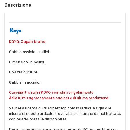
Descrizione
KOYO: Japan brand.
Gabbia assiale a rullini.
Dimensioni in pollici.
Una fila di rullini.
Gabbia in acciaio.
Cuscinetti a rullini KOYO scatolati singolarmente
dalla
KOYO
rigorosamente originali e di ultima produzione!
Vai nella ricerca di Cuscinettitop.com inserisci la sigla o le
misure di questo articolo, troverai altre marche da noi trattate,
con relativi prezzi e disponibilità.
Per informazioni inviare una e-mail a info@Cuscinettitop.com