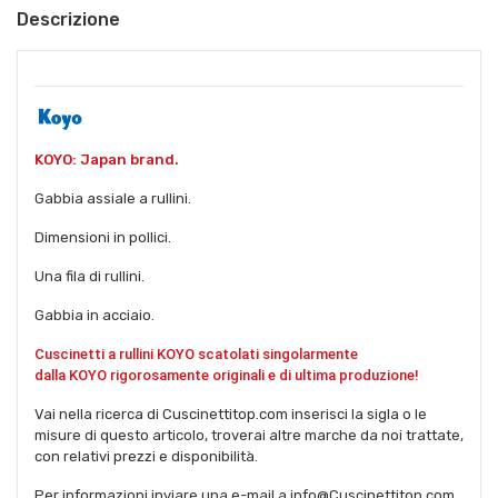
Descrizione
KOYO: Japan brand.
Gabbia assiale a rullini.
Dimensioni in pollici.
Una fila di rullini.
Gabbia in acciaio.
Cuscinetti a rullini KOYO scatolati singolarmente
dalla
KOYO
rigorosamente originali e di ultima produzione!
Vai nella ricerca di Cuscinettitop.com inserisci la sigla o le
misure di questo articolo, troverai altre marche da noi trattate,
con relativi prezzi e disponibilità.
Per informazioni inviare una e-mail a info@Cuscinettitop.com