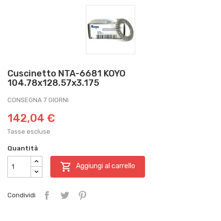
Cuscinetto NTA-6681 KOYO
104.78x128.57x3.175
CONSEGNA 7 GIORNI
142,04 €
Tasse escluse
Quantità

Aggiungi al carrello
Condividi