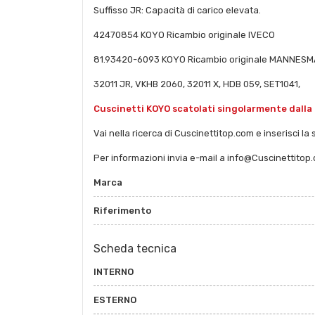
Suffisso JR: Capacità di carico elevata.
42470854 KOYO Ricambio originale IVECO
81.93420-6093 KOYO Ricambio originale MANNES
32011 JR, VKHB 2060, 32011 X, HDB 059, SET1041,
Cuscinetti KOYO scatolati singolarmente dalla
Vai nella ricerca di Cuscinettitop.com e inserisci la 
Per informazioni invia e-mail a info@Cuscinettitop
Marca
Riferimento
Scheda tecnica
INTERNO
ESTERNO