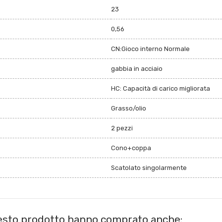
23
0,56
CN:Gioco interno Normale
gabbia in acciaio
HC: Capacità di carico migliorata
Grasso/olio
2 pezzi
Cono+coppa
Scatolato singolarmente
uesto prodotto hanno comprato anche: