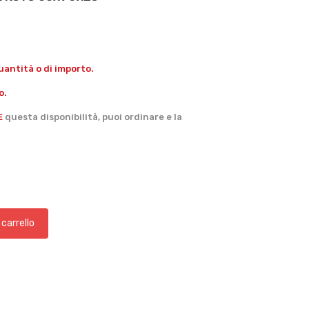
antità o di importo.
o.
E
questa disponibilità, puoi ordinare e la
 carrello