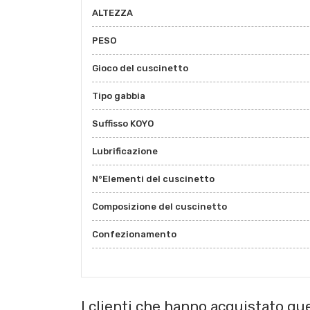
ALTEZZA
PESO
Gioco del cuscinetto
Tipo gabbia
Suffisso KOYO
Lubrificazione
N°Elementi del cuscinetto
Composizione del cuscinetto
Confezionamento
I clienti che hanno acquistato q