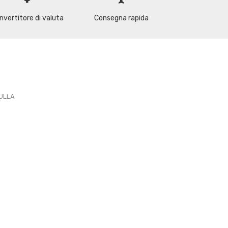
nvertitore di valuta
Consegna rapida
PULLA