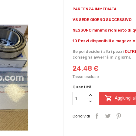
PARTENZA IMMEDIATA.
VS SEDE GIORNO SUCCESSIVO
NESSUNO minimo richiesto di qu
10 Pezzi disponibili a magazzin
Se poi desideri altri pezzi
OLTR
consegna avverrà in 7 giorni.
24,48 €
Tasse escluse
Quantità

Aggiungi al
Condividi