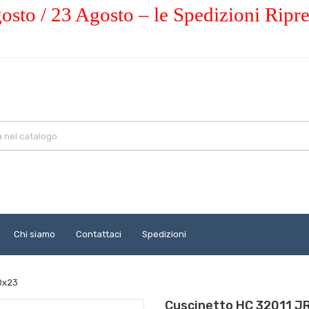
osto / 23 Agosto – le Spedizioni Ripr
Chi siamo
Contattaci
Spedizioni
0x23
Cuscinetto HC 32011 J