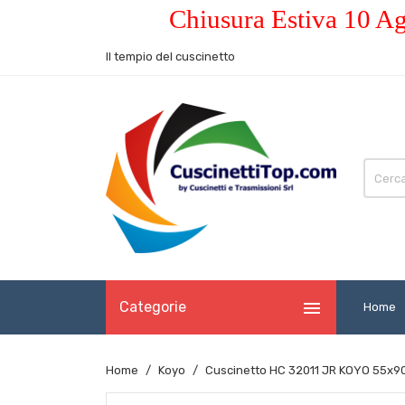
Chiusura Estiva 10 Ag
Il tempio del cuscinetto

Categorie
Home
Home
Koyo
Cuscinetto HC 32011 JR KOYO 55x9