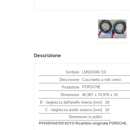
Descrizione
Simbolo
LM503349 /10
Descrizione
Cuscinetto a rulli conici.
PORSCHE
Produttore
Dimensioni
45,987 x 74,976 x 18
B - larghezza dell'anello interno [mm]
18
C - larghezza anello esterno [mm]
14
Dimensioni in pollici
99905904700 KOYO Ricambio originale PORSCHE,