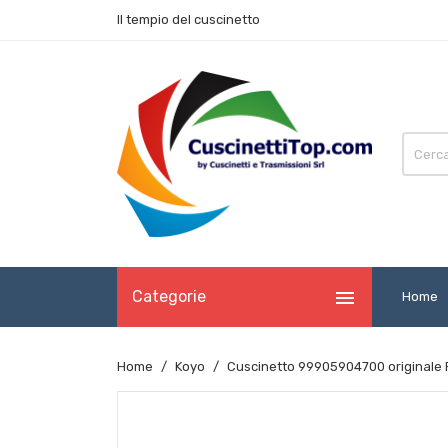
Il tempio del cuscinetto

Categorie
Home
Home
Koyo
Cuscinetto 99905904700 originale