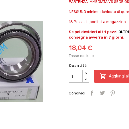
PARTENZA IMMEDIATA.VS SEDE G
NESSUNO minimo richiesto di quant
18 Pezzi disponibili a magazzino.
Se poi desideri altri pezzi
OLTR
consegna avverrà in 7 giorni.
18,04 €
Tasse escluse
Quantità

Aggiungi al
Condividi