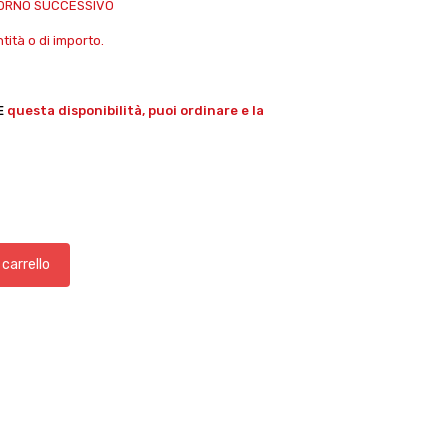
IORNO SUCCESSIVO
ità o di importo.
E
questa disponibilità, puoi ordinare e la
 carrello