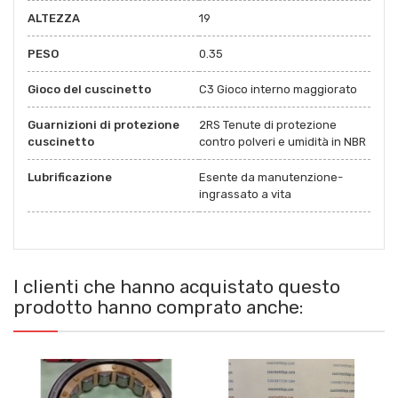
ALTEZZA
19
PESO
0.35
Gioco del cuscinetto
C3 Gioco interno maggiorato
Guarnizioni di protezione
2RS Tenute di protezione
cuscinetto
contro polveri e umidità in NBR
Lubrificazione
Esente da manutenzione-
ingrassato a vita
I clienti che hanno acquistato questo
prodotto hanno comprato anche: