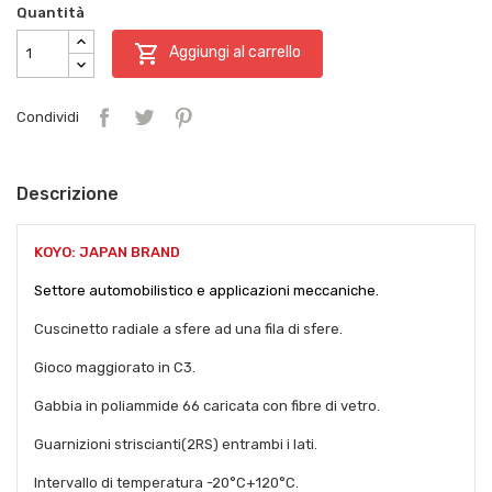
Quantità

Aggiungi al carrello
Condividi
Descrizione
KOYO: JAPAN BRAND
Settore automobilistico e
applicazioni meccaniche.
Cuscinetto radiale a sfere ad una fila di sfere.
Gioco maggiorato in C3.
Gabbia in poliammide 66 caricata con fibre di vetro.
Guarnizioni striscianti(2RS) entrambi i lati.
Intervallo di temperatura -20°C+120°C.