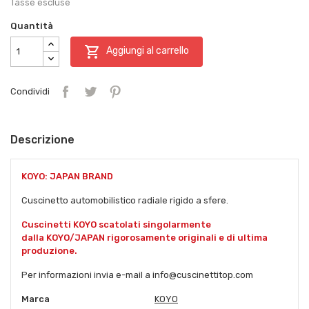
Tasse escluse
Quantità

Aggiungi al carrello
Condividi
Descrizione
KOYO: JAPAN BRAND
Cuscinetto automobilistico radiale rigido a sfere.
Cuscinetti KOYO scatolati singolarmente
dalla KOYO/JAPAN rigorosamente originali e di ultima
produzione.
Per informazioni invia e-mail a info@cuscinettitop.com
Marca
KOYO