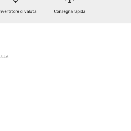
nvertitore di valuta
Consegna rapida
PULLA