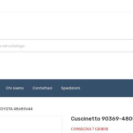
Chi siamo
Contattaci
Spedizioni
 TOYOTA 48x89x44
Cuscinetto 90369-480
CONSEGNA 7 GIORNI