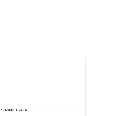
6948001, G949A,