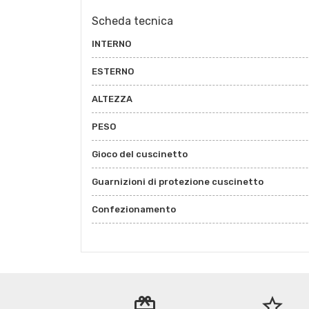
Scheda tecnica
INTERNO
ESTERNO
ALTEZZA
PESO
Gioco del cuscinetto
Guarnizioni di protezione cuscinetto
Confezionamento
redeem
star_border