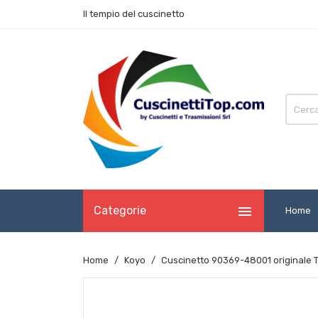
Il tempio del cuscinetto

Categorie
Home
Home
Koyo
Cuscinetto 90369-48001 originale