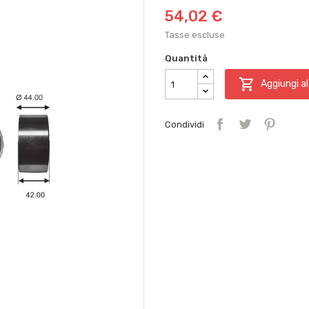
54,02 €
Tasse escluse
Quantità

Aggiungi al
Condividi