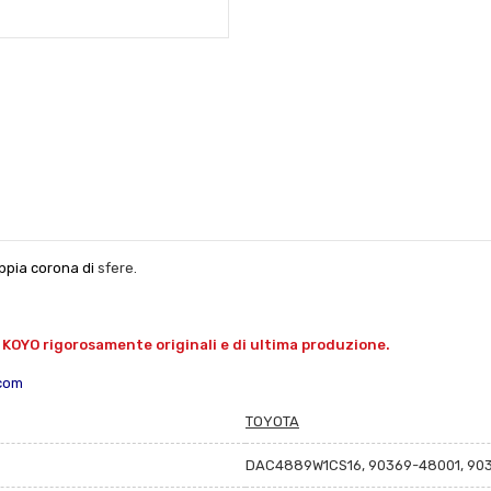
ppia corona di
sfere.
KOYO rigorosamente originali e di ultima produzione.
.com
TOYOTA
DAC4889W1CS16, 90369-48001, 903