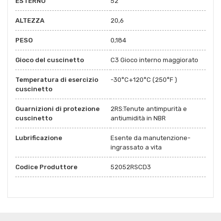
ESTERNO
52
ALTEZZA
20,6
PESO
0,184
Gioco del cuscinetto
C3 Gioco interno maggiorato
Temperatura di esercizio
-30°C+120°C (250°F )
cuscinetto
Guarnizioni di protezione
2RS:Tenute antimpurità e
cuscinetto
antiumidità in NBR
Lubrificazione
Esente da manutenzione-
ingrassato a vita
Codice Produttore
52052RSCD3