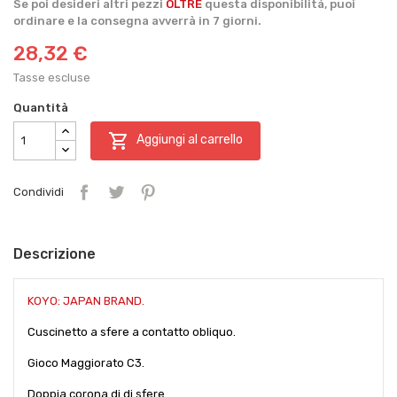
Se poi desideri altri pezzi
OLTRE
questa disponibilità, puoi
ordinare e la consegna avverrà in 7 giorni.
28,32 €
Tasse escluse
Quantità

Aggiungi al carrello
Condividi
Descrizione
KOYO: JAPAN BRAND.
Cuscinetto a sfere a contatto obliquo.
Gioco Maggiorato C3.
Doppia corona di di sfere.