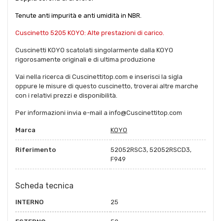
Tenute anti impurità e anti umidità in NBR.
Cuscinetto 5205 KOYO: Alte prestazioni di carico.
Cuscinetti KOYO scatolati singolarmente dalla KOYO
rigorosamente originali e di ultima produzione
Vai nella ricerca di Cuscinettitop.com e inserisci la sigla
oppure le misure di questo cuscinetto, troverai altre marche
con i relativi prezzi e disponibilità.
Per informazioni invia e-mail a info@Cuscinettitop.com
Marca
KOYO
Riferimento
52052RSC3, 52052RSCD3,
F949
Scheda tecnica
INTERNO
25