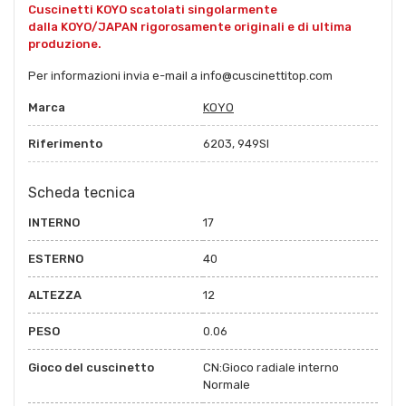
Cuscinetti KOYO scatolati singolarmente
dalla KOYO/JAPAN rigorosamente originali e di ultima
produzione.
Per informazioni invia e-mail a info@cuscinettitop.com
Marca
KOYO
Riferimento
6203, 949SI
Scheda tecnica
INTERNO
17
ESTERNO
40
ALTEZZA
12
PESO
0.06
Gioco del cuscinetto
CN:Gioco radiale interno
Normale