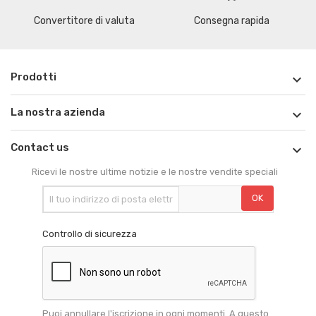
Convertitore di valuta
Consegna rapida
Prodotti

La nostra azienda

Contact us

Ricevi le nostre ultime notizie e le nostre vendite speciali
Controllo di sicurezza
Puoi annullare l'iscrizione in ogni momenti. A questo