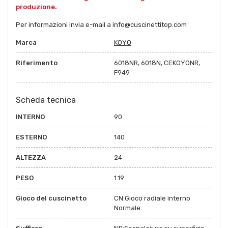
produzione.
Per informazioni invia e-mail a info@cuscinettitop.com
Marca
KOYO
Riferimento
6018NR, 6018N, CEKOYONR,
F949
Scheda tecnica
INTERNO
90
ESTERNO
140
ALTEZZA
24
PESO
1.19
Gioco del cuscinetto
CN:Gioco radiale interno
Normale