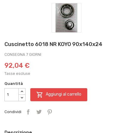
Cuscinetto 6018 NR KOYO 90x140x24
CONSEGNA 7 GIORNI
92,04 €
Tasse escluse
Quantità

Aggiungi al carrello
Condividi
Descrizione