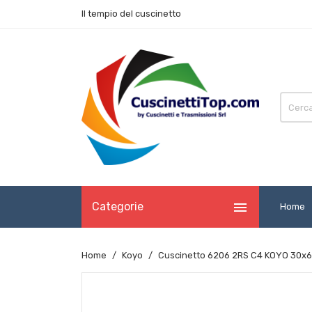
Il tempio del cuscinetto

Categorie
Home
Home
Koyo
Cuscinetto 6206 2RS C4 KOYO 30x