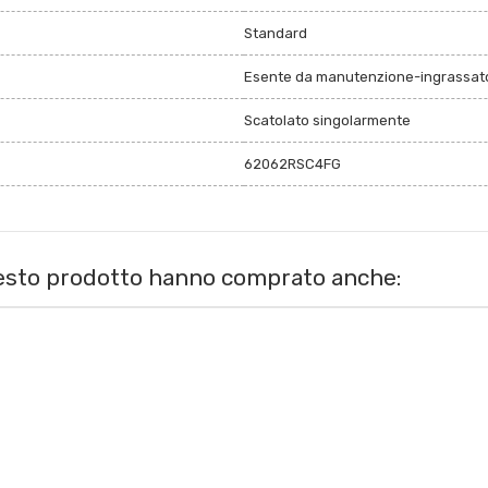
Standard
Esente da manutenzione-ingrassato
Scatolato singolarmente
62062RSC4FG
uesto prodotto hanno comprato anche: