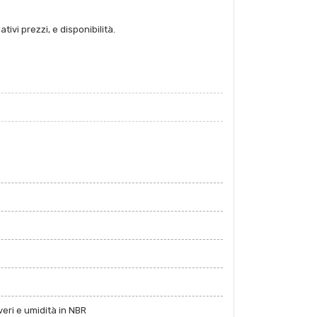
tivi prezzi, e disponibilità.
eri e umidità in NBR