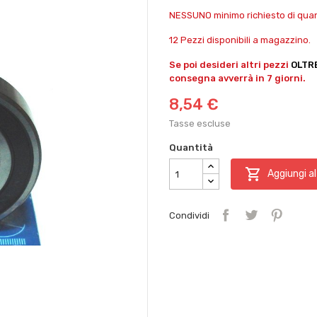
NESSUNO minimo richiesto di quant
12 Pezzi disponibili a magazzino.
Se poi desideri altri pezzi
OLTR
consegna avverrà in 7 giorni.
8,54 €
Tasse escluse
Quantità

Aggiungi al
Condividi