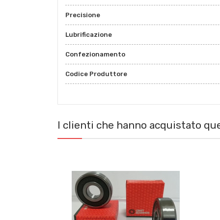
Precisione
Lubrificazione
Confezionamento
Codice Produttore
I clienti che hanno acquistato q