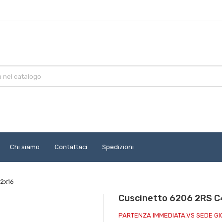
Chi siamo
Contattaci
Spedizioni
62x16
Cuscinetto 6206 2RS C
PARTENZA IMMEDIATA.VS SEDE G