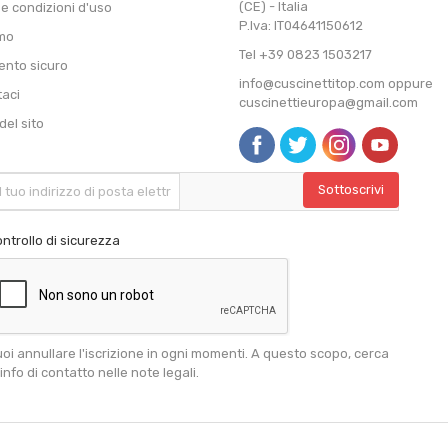
(CE) - Italia
 e condizioni d'uso
P.Iva: IT04641150612
amo
Tel +39 0823 1503217
nto sicuro
info@cuscinettitop.com oppure
taci
cuscinettieuropa@gmail.com
el sito
ntrollo di sicurezza
oi annullare l'iscrizione in ogni momenti. A questo scopo, cerca
 info di contatto nelle note legali.