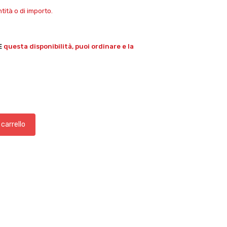
ità o di importo.
E
questa disponibilità, puoi ordinare e la
 carrello