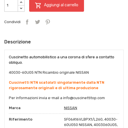

Aggiungi al carrello
Condividi
Descrizione
Cuscinetto automobilistico a una corona di sfere a contatto
obliquo.
40030-60U05 NTN Ricambio originale NISSAN
Cuscinetti NTN scatolati singolarmente dalla NTN
rigorosamente originali e di ultima produzione
Per informazioni invia e-mail a info@cuscinettitop.com
Marca
NISSAN
Riferimento
SF06A16VLBPX1/L260, 40030-
60U050 NISSAN, 4003060U05,