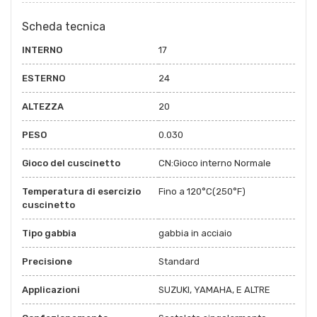
Scheda tecnica
INTERNO
17
ESTERNO
24
ALTEZZA
20
PESO
0.030
Gioco del cuscinetto
CN:Gioco interno Normale
Temperatura di esercizio
Fino a 120°C(250°F)
cuscinetto
Tipo gabbia
gabbia in acciaio
Precisione
Standard
Applicazioni
SUZUKI, YAMAHA, E ALTRE