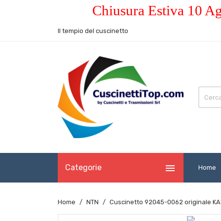
Chiusura Estiva 10 Ag
Il tempio del cuscinetto

Categorie
Home
Home
NTN
Cuscinetto 92045-0062 originale K