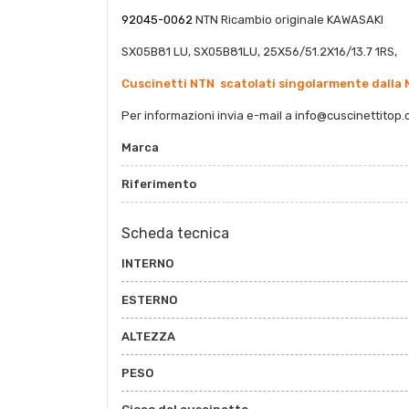
92045-0062
NTN Ricambio originale KAWASAKI
SX05B81 LU, SX05B81LU, 25X56/51.2X16/13.7 1RS,
Cuscinetti NTN scatolati singolarmente dalla N
Per informazioni invia e-mail a info@cuscinettitop
Marca
Riferimento
Scheda tecnica
INTERNO
ESTERNO
ALTEZZA
PESO