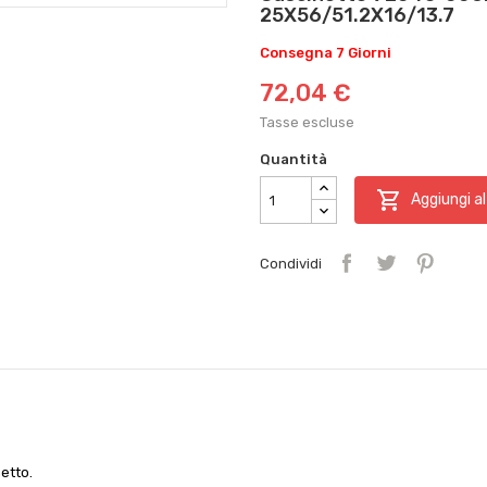
25X56/51.2X16/13.7
Consegna 7 Giorni
72,04 €
Tasse escluse
Quantità

Aggiungi al
Condividi
etto.