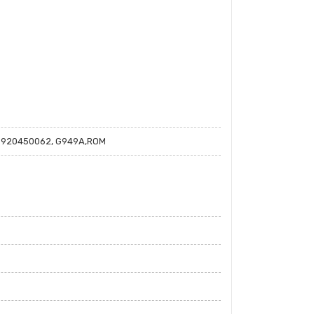
 920450062, G949A,ROM