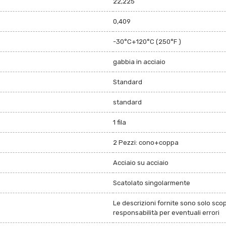
22,225
0,409
-30°C+120°C (250°F )
gabbia in acciaio
Standard
standard
1 fila
2 Pezzi: cono+coppa
Acciaio su acciaio
Scatolato singolarmente
Le descrizioni fornite sono solo sco
responsabilità per eventuali errori