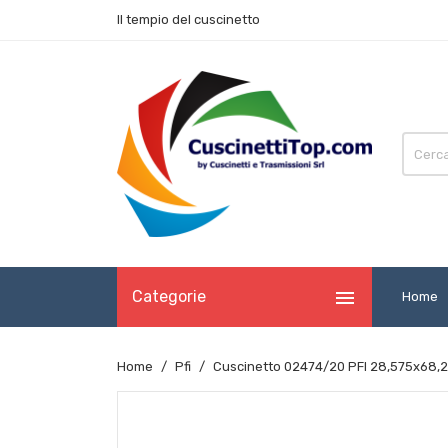
Il tempio del cuscinetto

Categorie
Home
Home
Pfi
Cuscinetto 02474/20 PFI 28,575x68,