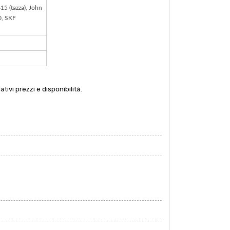
 (tazza), John
0, SKF
tivi prezzi e disponibilità.