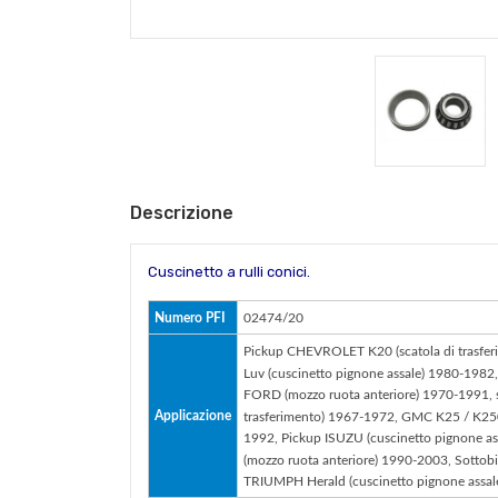
Descrizione
Cuscinetto a rulli conici.
Numero PFI
02474/20
Pickup CHEVROLET K20 (scatola di trasfe
Luv (cuscinetto pignone assale) 1980-1982
FORD (mozzo ruota anteriore) 1970-1991, s
Applicazione
trasferimento) 1967-1972, GMC K25 / K2500
1992, Pickup ISUZU (cuscinetto pignone a
(mozzo ruota anteriore) 1990-2003, Sottob
TRIUMPH Herald (cuscinetto pignone assal