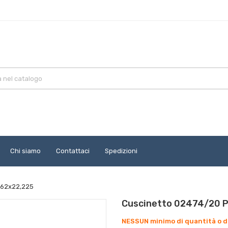
Chi siamo
Contattaci
Spedizioni
262x22,225
Cuscinetto 02474/20 P
NESSUN minimo di quantità o d