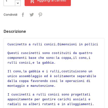

Aggiungi al carrello
Condividi
Descrizione
Cuscinetto a rulli conici.Dimensioni in pollici
Questi cuscinetti sono costituiti da quattro
componenti base che sono:la coppa,il cono,i
rulli conici,e la gabbia.
Il cono,la gabbia e i rulli,costituiscono un
unico assemblaggio ed è solitamente separabile
dalla coppa favorendo cosi le operazioni di
montaggio e manutenzione.
I cuscinetti a rulli conici sono progettati
appositamente per gestire carichi assiali e
radiali su alberi rotanti e in alloggiamenti.