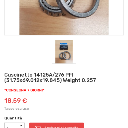
Cuscinetto 14125A/276 PFI
(31,75x69,012x19,845) Weight 0,257
*CONSEGNA 7 GIORNI*
18,59 €
Tasse escluse
Quantità