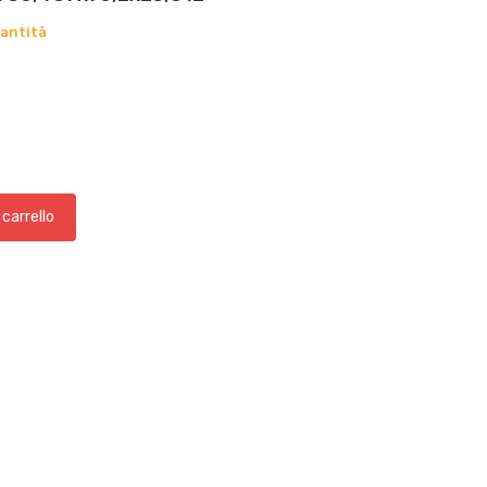
antità
 carrello