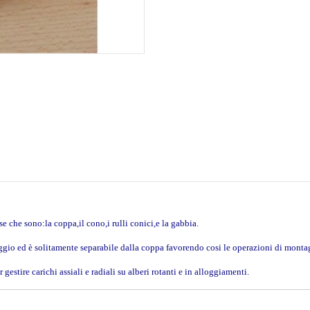
e che sono:la coppa,il cono,i rulli conici,e la gabbia.
laggio ed è solitamente separabile dalla coppa favorendo cosi le operazioni di mont
gestire carichi assiali e radiali su alberi rotanti e in alloggiamenti.