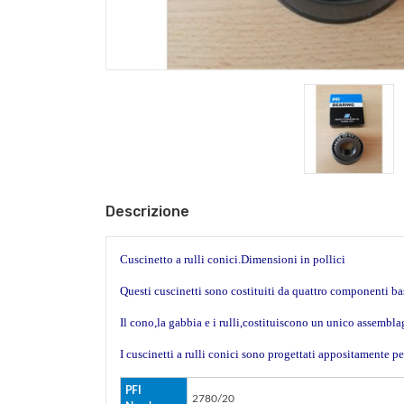
Descrizione
Cuscinetto a rulli conici.Dimensioni in pollici
Questi cuscinetti sono costituiti da quattro componenti bas
Il cono,la gabbia e i rulli,costituiscono un unico assemb
I cuscinetti a rulli conici sono progettati appositamente per 
PFI
2780/20