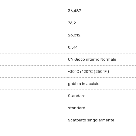
36,487
76,2
23,812
0,514
CN:Gioco interno Normale
-30°C+120°C (250°F )
gabbia in acciaio
Standard
standard
Scatolato singolarmente