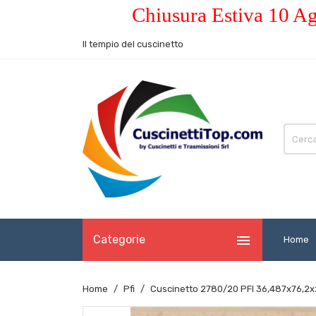
Chiusura Estiva 10 Ag
Il tempio del cuscinetto

Categorie
Home
Home
Pfi
Cuscinetto 2780/20 PFI 36,487x76,2x