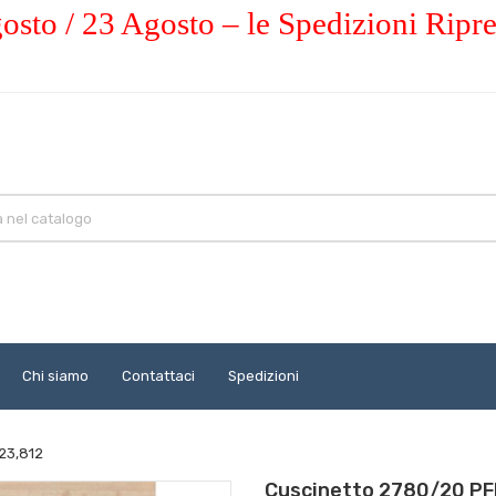
osto / 23 Agosto – le Spedizioni Ripr
Chi siamo
Contattaci
Spedizioni
23,812
Cuscinetto 2780/20 PF