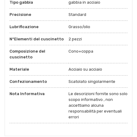
Tipo gabbia
gabbia in acciaio
Precisione
Standard
Lubrificazione
Grasso/olio
N°Elementi del cuscinetto
2 pezzi
Composizione del
Cono+coppa
cuscinetto
Materiale
Acciaio su acciaio
Confezionamento
Scatolato singolarmente
Nota Informativa
Le descrizioni fornite sono solo
scopo informativo , non
accettiamo alcuna
responsabilità per eventuali
errori