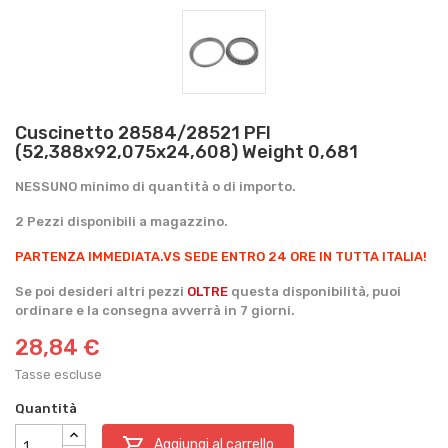
Cuscinetto 28584/28521 PFI
(52,388x92,075x24,608) Weight 0,681
NESSUNO minimo di quantità o di importo.
2 Pezzi disponibili a magazzino.
PARTENZA IMMEDIATA.
VS SEDE ENTRO 24 ORE IN TUTTA ITALIA!
Se poi desideri altri pezzi
OLTRE
questa disponibilità, puoi
ordinare e la consegna avverrà in 7 giorni.
28,84 €
Tasse escluse
Quantità

Aggiungi al carrello