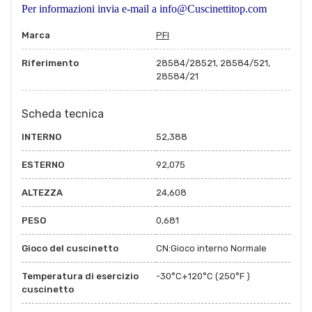
Per informazioni invia e-mail a info@Cuscinettitop.com
Marca
PFI
Riferimento
28584/28521, 28584/521,
28584/21
Scheda tecnica
INTERNO
52,388
ESTERNO
92,075
ALTEZZA
24,608
PESO
0,681
Gioco del cuscinetto
CN:Gioco interno Normale
Temperatura di esercizio
-30°C+120°C (250°F )
cuscinetto