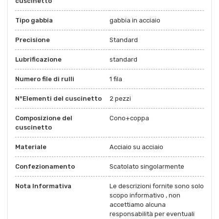
cuscinetto
Tipo gabbia
gabbia in acciaio
Precisione
Standard
Lubrificazione
standard
Numero file di rulli
1 fila
N°Elementi del cuscinetto
2 pezzi
Composizione del
Cono+coppa
cuscinetto
Materiale
Acciaio su acciaio
Confezionamento
Scatolato singolarmente
Nota Informativa
Le descrizioni fornite sono solo
scopo informativo , non
accettiamo alcuna
responsabilità per eventuali