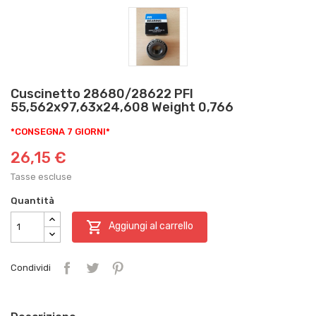
Cuscinetto 28680/28622 PFI
55,562x97,63x24,608 Weight 0,766
*CONSEGNA 7 GIORNI*
26,15 €
Tasse escluse
Quantità

Aggiungi al carrello
Condividi