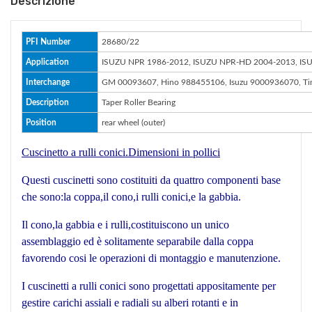
Descrizione
PFI Number
28680/22
Application
ISUZU NPR 1986-2012, ISUZU NPR-HD 2004-2013, I
Interchange
GM 00093607, Hino 988455106, Isuzu 9000936070, Ti
Description
Taper Roller Bearing
Position
rear wheel (outer)
Cuscinetto a rulli conici.Dimensioni in pollici
Questi cuscinetti sono costituiti da quattro componenti base
che sono:la coppa,il cono,i rulli conici,e la gabbia.
Il cono,la gabbia e i rulli,costituiscono un unico
assemblaggio ed è solitamente separabile dalla coppa
favorendo cosi le operazioni di montaggio e manutenzione.
I cuscinetti a rulli conici sono progettati appositamente per
gestire carichi assiali e radiali su alberi rotanti e in