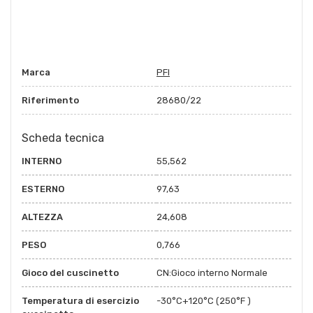
Marca
PFI
Riferimento
28680/22
Scheda tecnica
INTERNO
55,562
ESTERNO
97,63
ALTEZZA
24,608
PESO
0,766
Gioco del cuscinetto
CN:Gioco interno Normale
Temperatura di esercizio
-30°C+120°C (250°F )