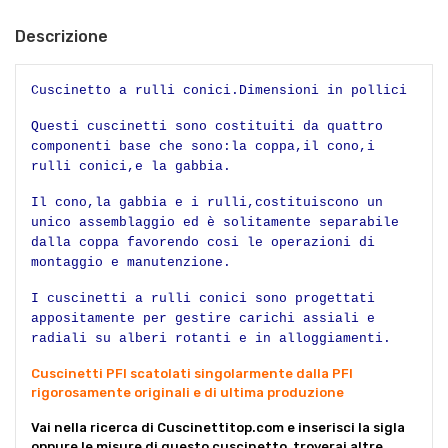
Descrizione
Cuscinetto a rulli conici.Dimensioni in pollici
Questi cuscinetti sono costituiti da quattro
componenti base che sono:la coppa,il cono,i
rulli conici,e la gabbia.
Il cono,la gabbia e i rulli,costituiscono un
unico assemblaggio ed è solitamente separabile
dalla coppa favorendo cosi le operazioni di
montaggio e manutenzione.
I cuscinetti a rulli conici sono progettati
appositamente per gestire carichi assiali e
radiali su alberi rotanti e in alloggiamenti.
Cuscinetti PFI scatolati singolarmente dalla PFI
rigorosamente originali e di ultima produzione
Vai nella ricerca di Cuscinettitop.com e inserisci la sigla
oppure le misure di questo cuscinetto, troverai altre