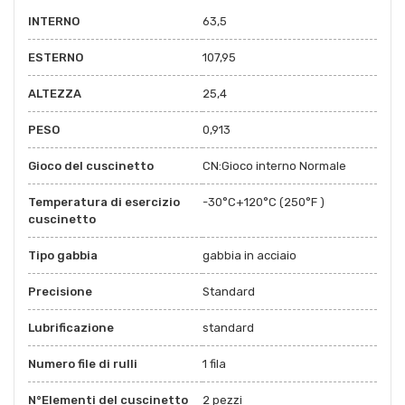
INTERNO
63,5
ESTERNO
107,95
ALTEZZA
25,4
PESO
0,913
Gioco del cuscinetto
CN:Gioco interno Normale
Temperatura di esercizio
-30°C+120°C (250°F )
cuscinetto
Tipo gabbia
gabbia in acciaio
Precisione
Standard
Lubrificazione
standard
Numero file di rulli
1 fila
N°Elementi del cuscinetto
2 pezzi