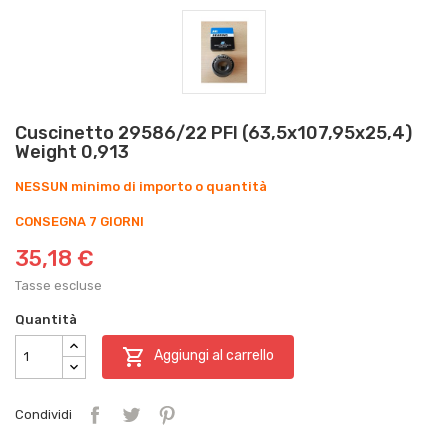
Cuscinetto 29586/22 PFI (63,5x107,95x25,4)
Weight 0,913
NESSUN minimo di importo o quantità
CONSEGNA 7 GIORNI
35,18 €
Tasse escluse
Quantità

Aggiungi al carrello
Condividi