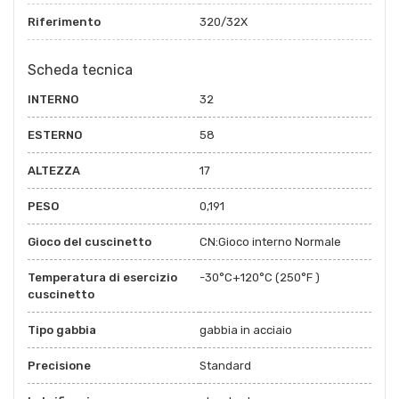
Riferimento
320/32X
Scheda tecnica
INTERNO
32
ESTERNO
58
ALTEZZA
17
PESO
0,191
Gioco del cuscinetto
CN:Gioco interno Normale
Temperatura di esercizio
-30°C+120°C (250°F )
cuscinetto
Tipo gabbia
gabbia in acciaio
Precisione
Standard