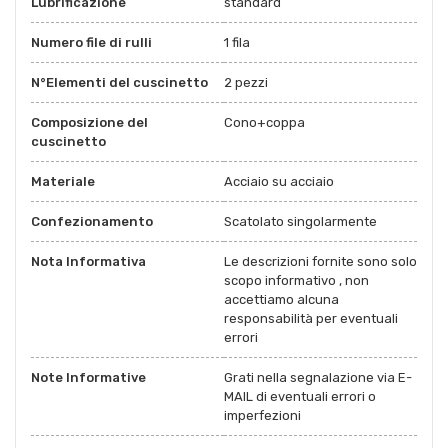
Lubrificazione
standard
Numero file di rulli
1 fila
N°Elementi del cuscinetto
2 pezzi
Composizione del
Cono+coppa
cuscinetto
Materiale
Acciaio su acciaio
Confezionamento
Scatolato singolarmente
Nota Informativa
Le descrizioni fornite sono solo
scopo informativo , non
accettiamo alcuna
responsabilità per eventuali
errori
Note Informative
Grati nella segnalazione via E-
MAIL di eventuali errori o
imperfezioni