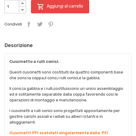

Aggiungi al carrello
Condividi
Descrizione
Cuscinetto a rulli conici.
Questi cuscinetti sono costituiti da quattro componenti base
che sono:la coppa,il cono,i rulli conici,e la gabbia.
Il cono,la gabbia e i rulli,costituiscono un unico assemblaggio
ed è solitamente separabile dalla coppa favorendo cosi le
operazioni di montaggio e manutenzione.
I cuscinetti a rulli conici sono progettati appositamente per
gestire carichi assiali e radiali su alberi rotanti e in
alloggiamenti.
Cuscinetti PFI scatolati singolarmente dalla PFI