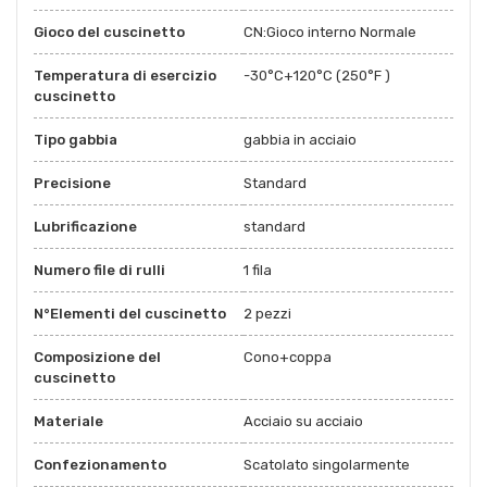
Gioco del cuscinetto
CN:Gioco interno Normale
Temperatura di esercizio
-30°C+120°C (250°F )
cuscinetto
Tipo gabbia
gabbia in acciaio
Precisione
Standard
Lubrificazione
standard
Numero file di rulli
1 fila
N°Elementi del cuscinetto
2 pezzi
Composizione del
Cono+coppa
cuscinetto
Materiale
Acciaio su acciaio
Confezionamento
Scatolato singolarmente