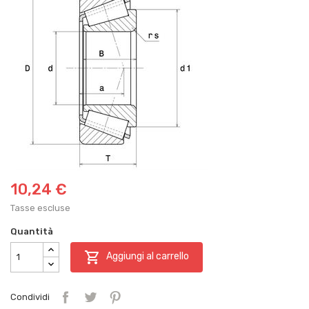
10,24 €
Tasse escluse
Quantità

Aggiungi al carrello
Condividi