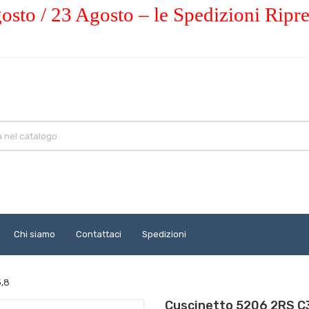
osto / 23 Agosto – le Spedizioni Ripr
Chi siamo
Contattaci
Spedizioni
3,8
Cuscinetto 5206 2RS C