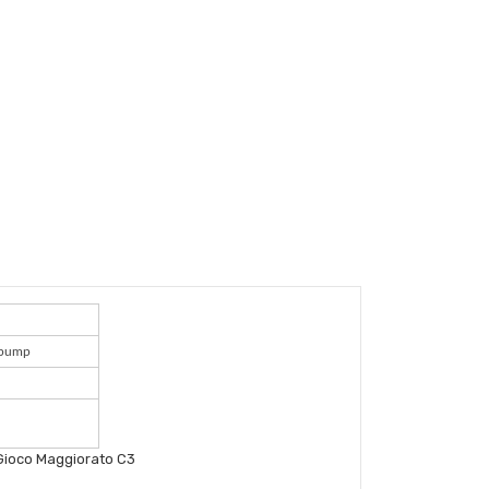
 pump
. Gioco Maggiorato C3