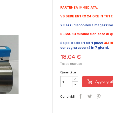
PARTENZA IMMEDIATA.
VS SEDE ENTRO 24 ORE IN TUTTA
2 Pezzi disponibili a magazzino
NESSUNO minimo richiesto di qu
Se poi desideri altri pezzi
OLTR
consegna avverrà in 7 giorni.
18,04 €
Tasse escluse
Quantità

Aggiungi al
Condividi