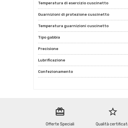
Temperatura di esercizio cuscinetto
Guarnizioni di protezione cuscinetto
Temperatura guarnizioni cuscinetto
Tipo gabbia
Precisione
Lubrificazione
Confezionamento
redeem
star_border
Offerte Speciali
Qualità certificat