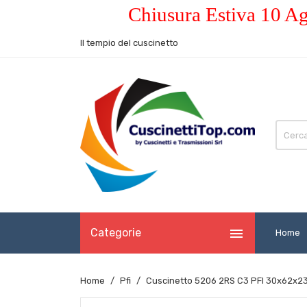
Chiusura Estiva 10 Ag
Il tempio del cuscinetto

Categorie
Home
Home
Pfi
Cuscinetto 5206 2RS C3 PFI 30x62x2