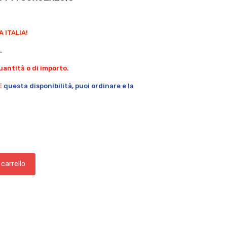
 ITALIA!
.
antità o di importo.
E
questa disponibilità, puoi ordinare e la
 carrello