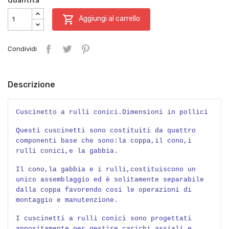
Quantità

Aggiungi al carrello
Condividi
Descrizione
Cuscinetto a rulli conici.Dimensioni in pollici
Questi cuscinetti sono costituiti da quattro
componenti base che sono:la coppa,il cono,i
rulli conici,e la gabbia.
Il cono,la gabbia e i rulli,costituiscono un
unico assemblaggio ed è solitamente separabile
dalla coppa favorendo cosi le operazioni di
montaggio e manutenzione.
I cuscinetti a rulli conici sono progettati
appositamente per gestire carichi assiali e