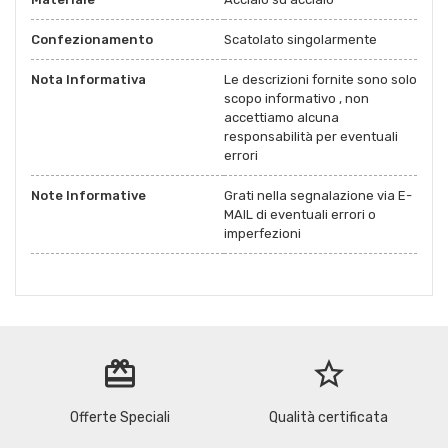
Confezionamento
Scatolato singolarmente
Nota Informativa
Le descrizioni fornite sono solo
scopo informativo , non
accettiamo alcuna
responsabilità per eventuali
errori
Note Informative
Grati nella segnalazione via E-
MAIL di eventuali errori o
imperfezioni
redeem
star_border
Offerte Speciali
Qualità certificata