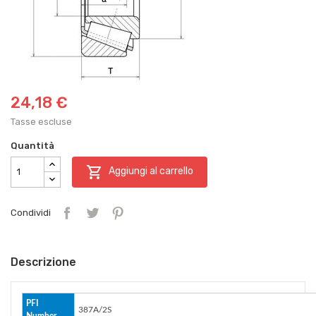
24,18 €
Tasse escluse
Quantità

Aggiungi al carrello
Condividi
Descrizione
PFI
387A/2S
Number