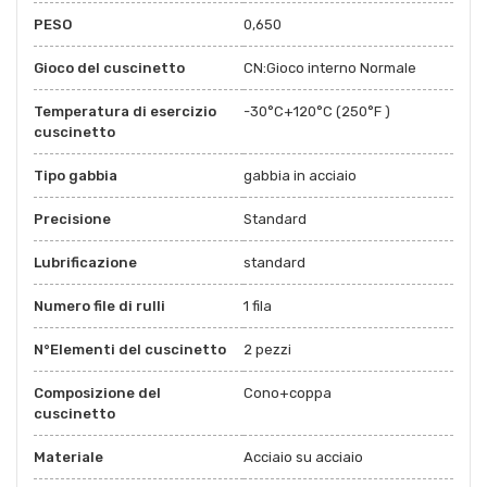
PESO
0,650
Gioco del cuscinetto
CN:Gioco interno Normale
Temperatura di esercizio
-30°C+120°C (250°F )
cuscinetto
Tipo gabbia
gabbia in acciaio
Precisione
Standard
Lubrificazione
standard
Numero file di rulli
1 fila
N°Elementi del cuscinetto
2 pezzi
Composizione del
Cono+coppa
cuscinetto
Materiale
Acciaio su acciaio