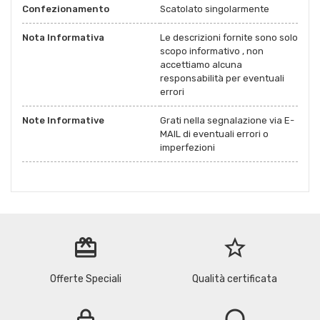
Confezionamento
Scatolato singolarmente
Nota Informativa
Le descrizioni fornite sono solo
scopo informativo , non
accettiamo alcuna
responsabilità per eventuali
errori
Note Informative
Grati nella segnalazione via E-
MAIL di eventuali errori o
imperfezioni
redeem
star_border
Offerte Speciali
Qualità certificata