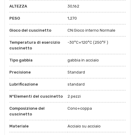
ALTEZZA
30,162
PESO
1,270
Gioco del cuscinetto
CN:Gioco interno Normale
Temperatura di esercizio
-30°C+120°C (250°F )
cuscinetto
Tipo gabbia
gabbia in acciaio
Precisione
Standard
Lubrificazione
standard
N°Elementi del cuscinetto
2 pezzi
Composizione del
Cono+coppa
cuscinetto
Materiale
Acciaio su acciaio