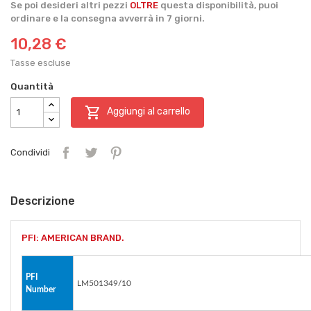
Se poi desideri altri pezzi
OLTRE
questa disponibilità, puoi
ordinare e la consegna avverrà in 7 giorni.
10,28 €
Tasse escluse
Quantità

Aggiungi al carrello
Condividi
Descrizione
PFI: AMERICAN BRAND.
PFI
LM501349/10
Number