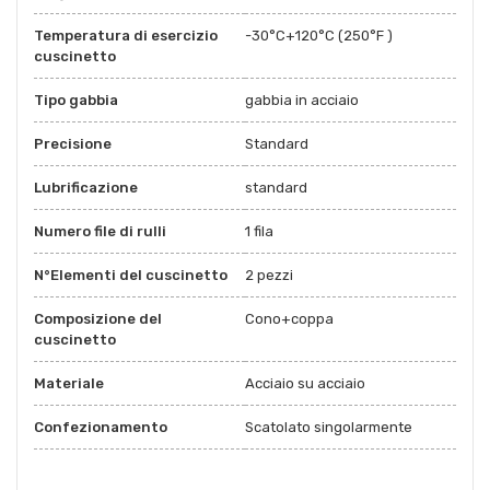
Temperatura di esercizio
-30°C+120°C (250°F )
cuscinetto
Tipo gabbia
gabbia in acciaio
Precisione
Standard
Lubrificazione
standard
Numero file di rulli
1 fila
N°Elementi del cuscinetto
2 pezzi
Composizione del
Cono+coppa
cuscinetto
Materiale
Acciaio su acciaio
Confezionamento
Scatolato singolarmente