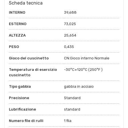
Scheda tecnica
INTERNO
39,688
ESTERNO
73,025
ALTEZZA
25,654
PESO
0,435
Gioco del cuscinetto
CN:Gioco interno Normale
Temperatura di esercizio
-30°C+120°C (250°F )
cuscinetto
Tipo gabbia
gabbia in acciaio
Precisione
Standard
Lubrificazione
standard
Numero file di rulli
1 fila