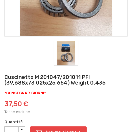
Cuscinetto M 201047/201011 PFI
(39,688x73,025x25,654) Weight 0,435
*CONSEGNA 7 GIORNI*
37,50 €
Tasse escluse
Quantità