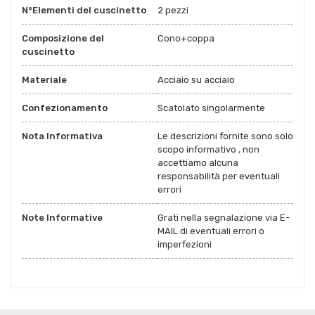
N°Elementi del cuscinetto
2 pezzi
Composizione del
Cono+coppa
cuscinetto
Materiale
Acciaio su acciaio
Confezionamento
Scatolato singolarmente
Nota Informativa
Le descrizioni fornite sono solo
scopo informativo , non
accettiamo alcuna
responsabilità per eventuali
errori
Note Informative
Grati nella segnalazione via E-
MAIL di eventuali errori o
imperfezioni