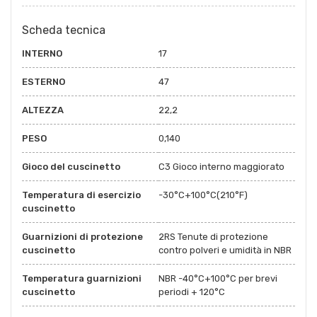
Scheda tecnica
INTERNO
17
ESTERNO
47
ALTEZZA
22,2
PESO
0,140
Gioco del cuscinetto
C3 Gioco interno maggiorato
Temperatura di esercizio
-30°C+100°C(210°F)
cuscinetto
Guarnizioni di protezione
2RS Tenute di protezione
cuscinetto
contro polveri e umidità in NBR
Temperatura guarnizioni
NBR -40°C+100°C per brevi
cuscinetto
periodi + 120°C