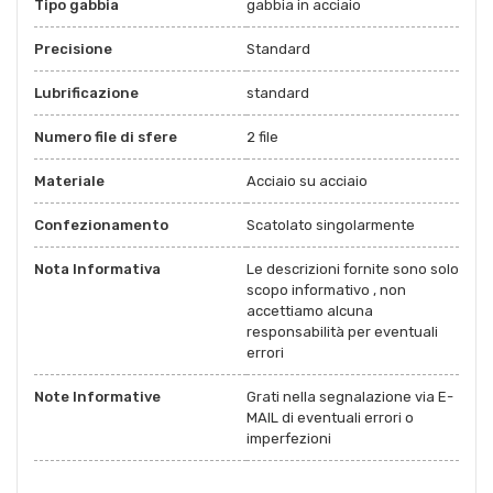
Tipo gabbia
gabbia in acciaio
Precisione
Standard
Lubrificazione
standard
Numero file di sfere
2 file
Materiale
Acciaio su acciaio
Confezionamento
Scatolato singolarmente
Nota Informativa
Le descrizioni fornite sono solo
scopo informativo , non
accettiamo alcuna
responsabilità per eventuali
errori
Note Informative
Grati nella segnalazione via E-
MAIL di eventuali errori o
imperfezioni