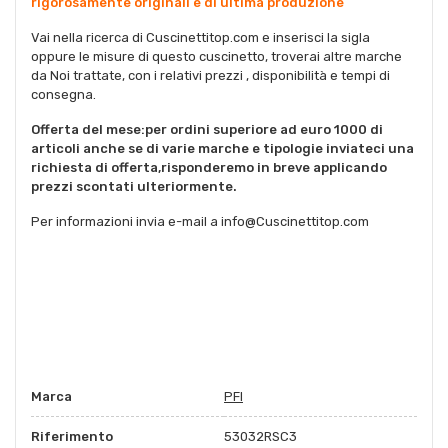
rigorosamente originali e di ultima produzione
Vai nella ricerca di Cuscinettitop.com e inserisci la sigla
oppure le misure di questo cuscinetto, troverai altre marche
da Noi trattate, con i relativi prezzi , disponibilità e tempi di
consegna.
Offerta del mese:per ordini superiore ad euro 1000 di
articoli anche se di varie marche e tipologie inviateci una
richiesta di offerta,risponderemo in breve applicando
prezzi scontati ulteriormente.
Per informazioni invia e-mail a info@Cuscinettitop.com
Marca
PFI
Riferimento
53032RSC3