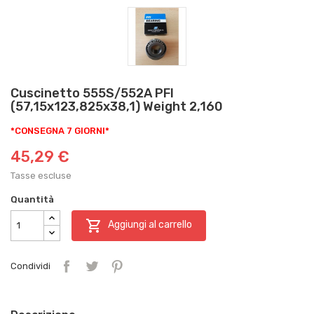
Cuscinetto 555S/552A PFI
(57,15x123,825x38,1) Weight 2,160
*CONSEGNA 7 GIORNI*
45,29 €
Tasse escluse
Quantità

Aggiungi al carrello
Condividi