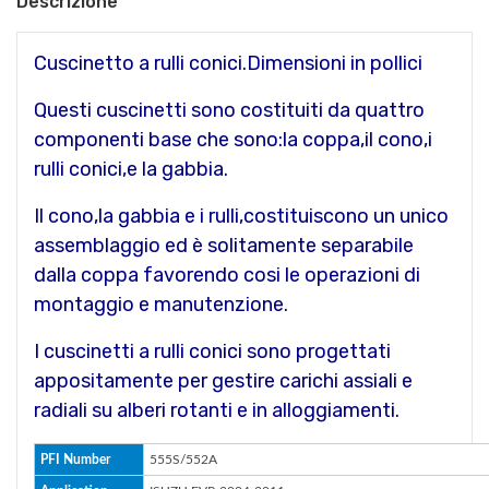
Descrizione
Cuscinetto a rulli conici.Dimensioni in pollici
Questi cuscinetti sono costituiti da quattro
componenti base che sono:la coppa,il cono,i
rulli conici,e la gabbia.
Il cono,la gabbia e i rulli,costituiscono un unico
assemblaggio ed è solitamente separabile
dalla coppa favorendo cosi le operazioni di
montaggio e manutenzione.
I cuscinetti a rulli conici sono progettati
appositamente per gestire carichi assiali e
radiali su alberi rotanti e in alloggiamenti.
PFI Number
555S/552A