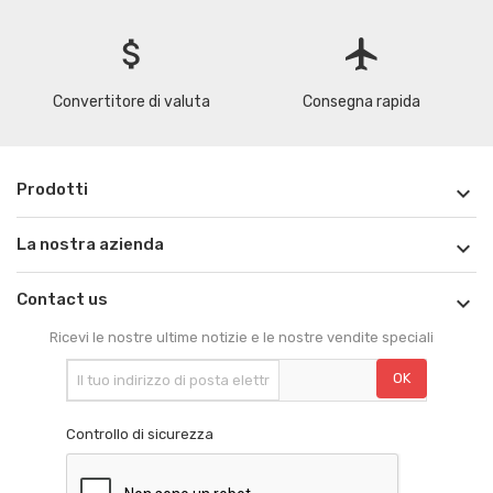
attach_money
flight
Convertitore di valuta
Consegna rapida
Prodotti

La nostra azienda

Contact us

Ricevi le nostre ultime notizie e le nostre vendite speciali
Controllo di sicurezza