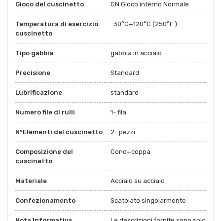
Gioco del cuscinetto
CN:Gioco interno Normale
Temperatura di esercizio
-30°C+120°C (250°F )
cuscinetto
Tipo gabbia
gabbia in acciaio
Precisione
Standard
Lubrificazione
standard
Numero file di rulli
1- fila
N°Elementi del cuscinetto
2- pezzi
Composizione del
Cono+coppa
cuscinetto
Materiale
Acciaio su acciaio
Confezionamento
Scatolato singolarmente
Nota Informativa
Le descrizioni fornite sono solo