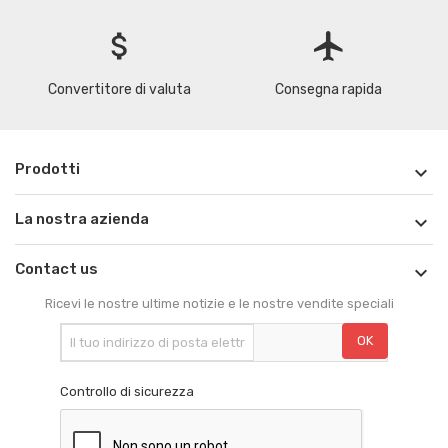
attach_money
flight
Convertitore di valuta
Consegna rapida
Prodotti

La nostra azienda

Contact us

Ricevi le nostre ultime notizie e le nostre vendite speciali
Controllo di sicurezza