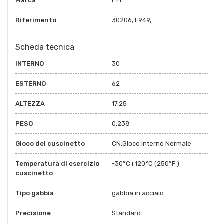
Marca
PFI
Riferimento
30206, F949,
Scheda tecnica
INTERNO
30
ESTERNO
62
ALTEZZA
17,25
PESO
0,238
Gioco del cuscinetto
CN:Gioco interno Normale
Temperatura di esercizio
-30°C+120°C (250°F )
cuscinetto
Tipo gabbia
gabbia in acciaio
Precisione
Standard