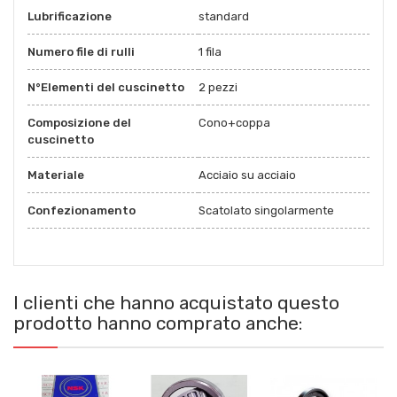
Lubrificazione
standard
Numero file di rulli
1 fila
N°Elementi del cuscinetto
2 pezzi
Composizione del
Cono+coppa
cuscinetto
Materiale
Acciaio su acciaio
Confezionamento
Scatolato singolarmente
I clienti che hanno acquistato questo
prodotto hanno comprato anche: