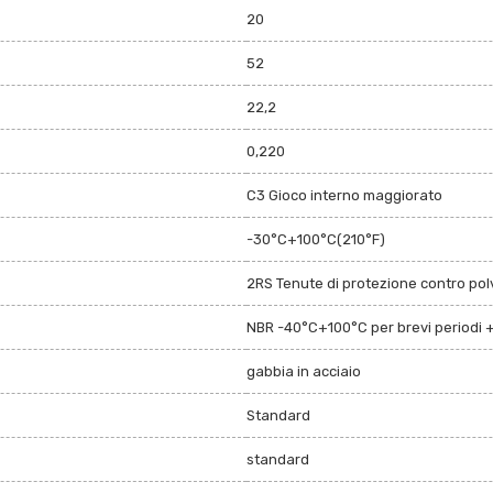
20
52
22,2
0,220
C3 Gioco interno maggiorato
-30°C+100°C(210°F)
2RS Tenute di protezione contro polv
NBR -40°C+100°C per brevi periodi 
gabbia in acciaio
Standard
standard