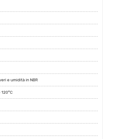
eri e umidità in NBR
+ 120°C