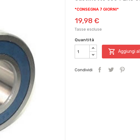
*CONSEGNA 7 GIORNI*
19,98 €
Tasse escluse
Quantità

Aggiungi al
Condividi