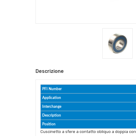
Descrizione
PFI Number
Application
Interchange
Description
Position
Cuscinetto a sfere a contatto obliquo a doppia coro