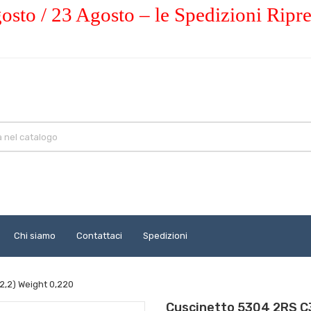
osto / 23 Agosto – le Spedizioni Ripr
Chi siamo
Contattaci
Spedizioni
2,2) Weight 0,220
Cuscinetto 5304 2RS C3