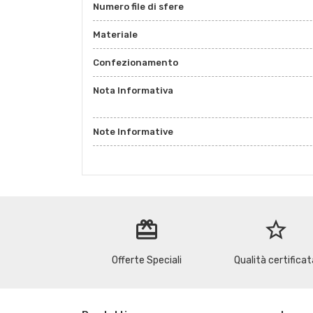
Numero file di sfere
Materiale
Confezionamento
Nota Informativa
Note Informative
redeem
star_border
Offerte Speciali
Qualità certificat