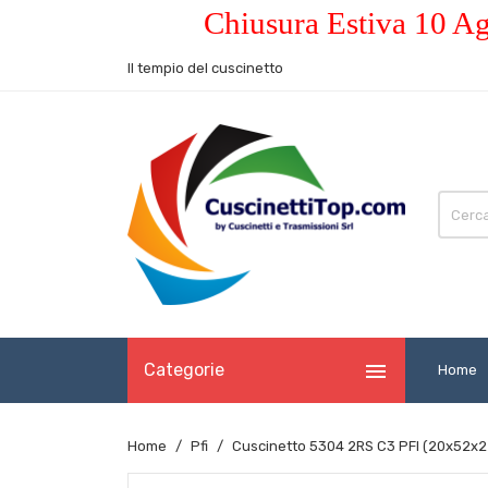
Chiusura Estiva 10 Ag
Il tempio del cuscinetto

Categorie
Home
Home
Pfi
Cuscinetto 5304 2RS C3 PFI (20x52x2