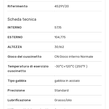
Riferimento
45291/20
Scheda tecnica
INTERNO
57,15
ESTERNO
104,775
ALTEZZA
30,162
Gioco del cuscinetto
CN:Gioco interno Normale
Temperatura di esercizio
-30°C+120°C (250°F )
cuscinetto
Tipo gabbia
gabbia in acciaio
Precisione
Standard
Lubrificazione
Grasso/olio