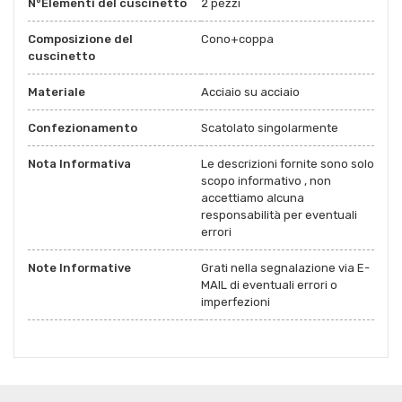
N°Elementi del cuscinetto
2 pezzi
Composizione del
Cono+coppa
cuscinetto
Materiale
Acciaio su acciaio
Confezionamento
Scatolato singolarmente
Nota Informativa
Le descrizioni fornite sono solo
scopo informativo , non
accettiamo alcuna
responsabilità per eventuali
errori
Note Informative
Grati nella segnalazione via E-
MAIL di eventuali errori o
imperfezioni