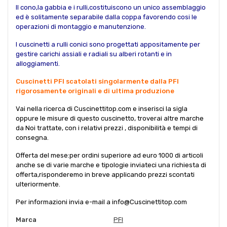
Il cono,la gabbia e i rulli,costituiscono un unico assemblaggio
ed è solitamente separabile dalla coppa favorendo cosi le
operazioni di montaggio e manutenzione.
I cuscinetti a rulli conici sono progettati appositamente per
gestire carichi assiali e radiali su alberi rotanti e in
alloggiamenti.
Cuscinetti PFI scatolati singolarmente dalla PFI
rigorosamente originali e di ultima produzione
Vai nella ricerca di Cuscinettitop.com e inserisci la sigla
oppure le misure di questo cuscinetto, troverai altre marche
da Noi trattate, con i relativi prezzi , disponibilità e tempi di
consegna.
Offerta del mese:per ordini superiore ad euro 1000 di articoli
anche se di varie marche e tipologie inviateci una richiesta di
offerta,risponderemo in breve applicando prezzi scontati
ulteriormente.
Per informazioni invia e-mail a info@Cuscinettitop.com
Marca
PFI