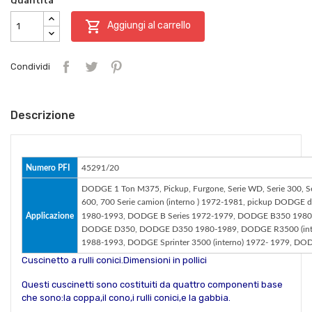
Quantità

Aggiungi al carrello
Condividi
Descrizione
Numero PFI
45291/20
DODGE 1 Ton M375, Pickup, Furgone, Serie WD, Serie 300, Se
600, 700 Serie camion (interno ) 1972-1981, pickup DODGE da 
1980-1993, DODGE B Series 1972-1979, DODGE B350 1980-
Applicazione
DODGE D350, DODGE D350 1980-1989, DODGE R3500 (inter
1988-1993, DODGE Sprinter 3500 (interno) 1972- 1979, 
Cuscinetto a rulli conici.Dimensioni in pollici
Questi cuscinetti sono costituiti da quattro componenti base
che sono:la coppa,il cono,i rulli conici,e la gabbia.