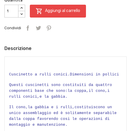
Quantità

Aggiungi al carrello
Condividi
Descrizione
Cuscinetto a rulli conici.Dimensioni in pollici
Questi cuscinetti sono costituiti da quattro
componenti base che sono:la coppa,il cono,i
rulli conici,e la gabbia.
Il cono,la gabbia e i rulli,costituiscono un
unico assemblaggio ed è solitamente separabile
dalla coppa favorendo cosi le operazioni di
montaggio e manutenzione.