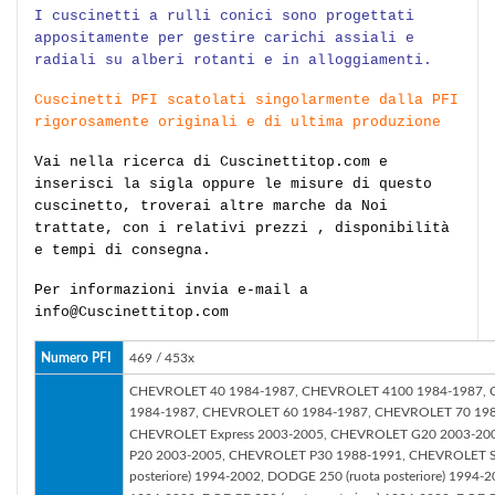
I cuscinetti a rulli conici sono progettati
appositamente per gestire carichi assiali e
radiali su alberi rotanti e in alloggiamenti.
Cuscinetti PFI scatolati singolarmente dalla PFI
rigorosamente originali e di ultima produzione
Vai nella ricerca di Cuscinettitop.com e
inserisci la sigla oppure le misure di questo
cuscinetto, troverai altre marche da Noi
trattate, con i relativi prezzi , disponibilità
e tempi di consegna.
Per informazioni invia e-mail a
info@Cuscinettitop.com
Numero PFI
469 / 453x
CHEVROLET 40 1984-1987, CHEVROLET 4100 1984-1987, 
1984-1987, CHEVROLET 60 1984-1987, CHEVROLET 70 198
CHEVROLET Express 2003-2005, CHEVROLET G20 2003-20
P20 2003-2005, CHEVROLET P30 1988-1991, CHEVROLET Si
posteriore) 1994-2002, DODGE 250 (ruota posteriore) 1994-2