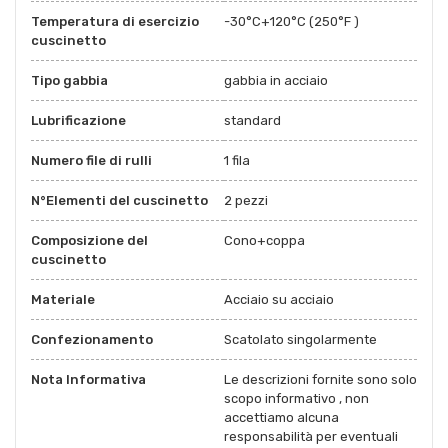
Temperatura di esercizio
-30°C+120°C (250°F )
cuscinetto
Tipo gabbia
gabbia in acciaio
Lubrificazione
standard
Numero file di rulli
1 fila
N°Elementi del cuscinetto
2 pezzi
Composizione del
Cono+coppa
cuscinetto
Materiale
Acciaio su acciaio
Confezionamento
Scatolato singolarmente
Nota Informativa
Le descrizioni fornite sono solo
scopo informativo , non
accettiamo alcuna
responsabilità per eventuali