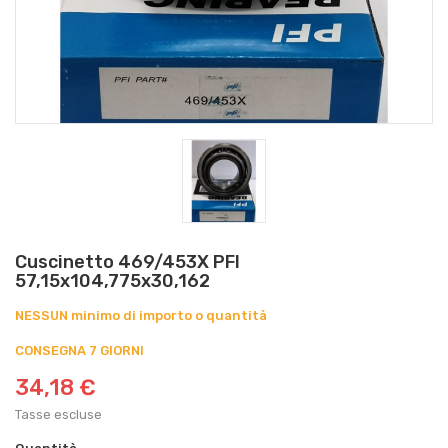
Cuscinetto 469/453X PFI
57,15x104,775x30,162
NESSUN minimo di importo o quantità
CONSEGNA 7 GIORNI
34,18 €
Tasse escluse