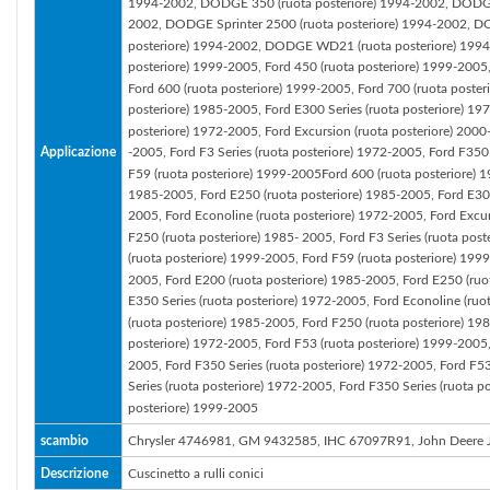
1994-2002, DODGE 350 (ruota posteriore) 1994-2002, DODGE
2002, DODGE Sprinter 2500 (ruota posteriore) 1994-2002, D
posteriore) 1994-2002, DODGE WD21 (ruota posteriore) 1994-
posteriore) 1999-2005, Ford 450 (ruota posteriore) 1999-2005,
Ford 600 (ruota posteriore) 1999-2005, Ford 700 (ruota poster
posteriore) 1985-2005, Ford E300 Series (ruota posteriore) 19
posteriore) 1972-2005, Ford Excursion (ruota posteriore) 2000
Applicazione
-2005, Ford F3 Series (ruota posteriore) 1972-2005, Ford F350
F59 (ruota posteriore) 1999-2005Ford 600 (ruota posteriore) 1
1985-2005, Ford E250 (ruota posteriore) 1985-2005, Ford E300 
2005, Ford Econoline (ruota posteriore) 1972-2005, Ford Excur
F250 (ruota posteriore) 1985- 2005, Ford F3 Series (ruota pos
(ruota posteriore) 1999-2005, Ford F59 (ruota posteriore) 199
2005, Ford E200 (ruota posteriore) 1985-2005, Ford E250 (ruot
E350 Series (ruota posteriore) 1972-2005, Ford Econoline (ruo
(ruota posteriore) 1985-2005, Ford F250 (ruota posteriore) 198
posteriore) 1972-2005, Ford F53 (ruota posteriore) 1999-2005,
2005, Ford F350 Series (ruota posteriore) 1972-2005, Ford F5
Series (ruota posteriore) 1972-2005, Ford F350 Series (ruota p
posteriore) 1999-2005
scambio
Chrysler 4746981, GM 9432585, IHC 67097R91, John Deere
Descrizione
Cuscinetto a rulli conici