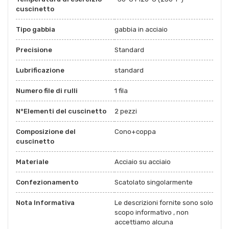
cuscinetto
Tipo gabbia
gabbia in acciaio
Precisione
Standard
Lubrificazione
standard
Numero file di rulli
1 fila
N°Elementi del cuscinetto
2 pezzi
Composizione del
Cono+coppa
cuscinetto
Materiale
Acciaio su acciaio
Confezionamento
Scatolato singolarmente
Nota Informativa
Le descrizioni fornite sono solo
scopo informativo , non
accettiamo alcuna