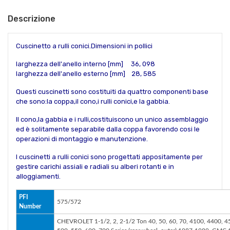
Descrizione
Cuscinetto a rulli conici.Dimensioni in pollici
larghezza dell'anello interno [mm] 36, 098
larghezza dell'anello esterno [mm] 28, 585
Questi cuscinetti sono costituiti da quattro componenti base
che sono:la coppa,il cono,i rulli conici,e la gabbia.
Il cono,la gabbia e i rulli,costituiscono un unico assemblaggio
ed è solitamente separabile dalla coppa favorendo cosi le
operazioni di montaggio e manutenzione.
I cuscinetti a rulli conici sono progettati appositamente per
gestire carichi assiali e radiali su alberi rotanti e in
alloggiamenti.
PFI
575/572
Number
CHEVROLET 1-1/2, 2, 2-1/2 Ton 40, 50, 60, 70, 4100, 4400, 45