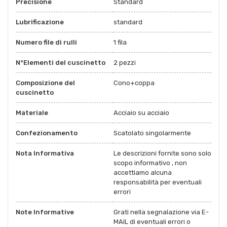
Precisione
Standard
Lubrificazione
standard
Numero file di rulli
1 fila
N°Elementi del cuscinetto
2 pezzi
Composizione del
Cono+coppa
cuscinetto
Materiale
Acciaio su acciaio
Confezionamento
Scatolato singolarmente
Nota Informativa
Le descrizioni fornite sono solo
scopo informativo , non
accettiamo alcuna
responsabilità per eventuali
errori
Note Informative
Grati nella segnalazione via E-
MAIL di eventuali errori o