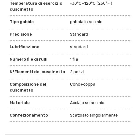
Temperatura di esercizio
-30°C+120°C (250°F )
cuscinetto
Tipo gabbia
gabbia in acciaio
Precisione
Standard
Lubrificazione
standard
Numero file di rulli
1 fila
N°Elementi del cuscinetto
2 pezzi
Composizione del
Cono+coppa
cuscinetto
Materiale
Acciaio su acciaio
Confezionamento
Scatolato singolarmente