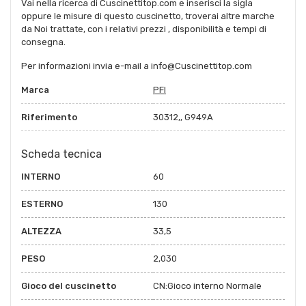
Vai nella ricerca di Cuscinettitop.com e inserisci la sigla
oppure le misure di questo cuscinetto, troverai altre marche
da Noi trattate, con i relativi prezzi , disponibilità e tempi di
consegna.
Per informazioni invia e-mail a info@Cuscinettitop.com
Marca
PFI
Riferimento
30312,, G949A
Scheda tecnica
INTERNO
60
ESTERNO
130
ALTEZZA
33,5
PESO
2,030
Gioco del cuscinetto
CN:Gioco interno Normale