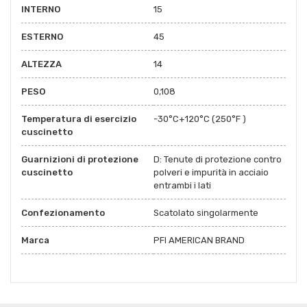
INTERNO
15
ESTERNO
45
ALTEZZA
14
PESO
0,108
Temperatura di esercizio
-30°C+120°C (250°F )
cuscinetto
Guarnizioni di protezione
D: Tenute di protezione contro
cuscinetto
polveri e impurità in acciaio
entrambi i lati
Confezionamento
Scatolato singolarmente
Marca
PFI AMERICAN BRAND