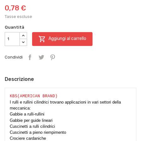
0,78 €
Tasse escluse
Quantità

Aggiungi al carrello
Condividi
Descrizione
KBS(AMERICAN BRAND)
I rulli e rullini cilindrici trovano applicazioni in vari settori della
meccanica:
Gabbie a rulli-
rullini
Gabbie per guide lineari
Cuscinetti a rulli cilindrici
Cuscinetti a pieno riempimento
Crociere cardaniche