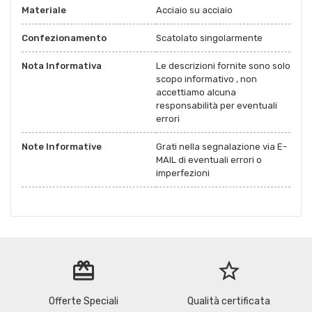
Materiale
Acciaio su acciaio
Confezionamento
Scatolato singolarmente
Nota Informativa
Le descrizioni fornite sono solo
scopo informativo , non
accettiamo alcuna
responsabilità per eventuali
errori
Note Informative
Grati nella segnalazione via E-
MAIL di eventuali errori o
imperfezioni
redeem
star_border
Offerte Speciali
Qualità certificata