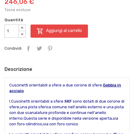
246,06 €
Tasse escluse
Quantità

Aggiungi al carrello
Condividi
Descrizione
Cuscinetti orientabili a sfere a due corone di sfere.
Gabbia in
acciaio
I Cuscinetti orientabili a sfere
SKF
sono dotati di due corone di
sfere,una pista sferica comune nell'anello esterno e una pista
con due scanalature profonde e continue nell'anello
interno.Questa serie è disponibile nella versione aperta,sia
con foro cilindrico,sia con foro conico.