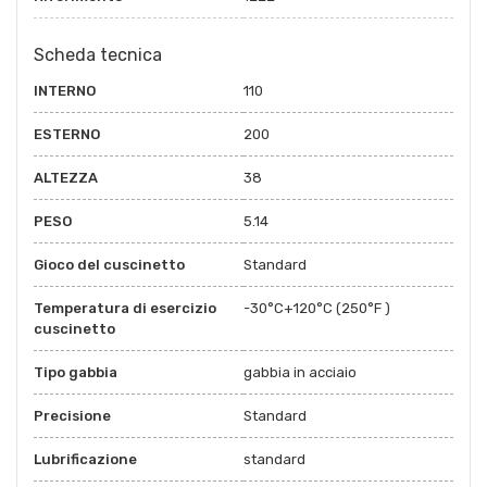
Scheda tecnica
INTERNO
110
ESTERNO
200
ALTEZZA
38
PESO
5.14
Gioco del cuscinetto
Standard
Temperatura di esercizio
-30°C+120°C (250°F )
cuscinetto
Tipo gabbia
gabbia in acciaio
Precisione
Standard
Lubrificazione
standard