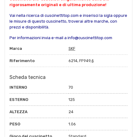
rigorosamente originali e di ultima produzione!
Vai nella ricerca di cuscinettitop.com e inserisci la sigla oppure
le misure di questo cuscinetto, troverai altre marche, con
prezzi e disponibilità.
Per informazioni invia e-mail a info@cuscinettitop.com
Marca
SKF
Riferimento
6214, FF949,§
Scheda tecnica
INTERNO
70
ESTERNO
125
ALTEZZA
24
PESO
1.06
Gioco del cuscinetto
Standard