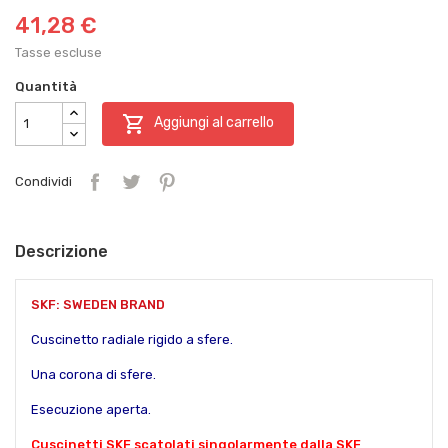
41,28 €
Tasse escluse
Quantità

Aggiungi al carrello
Condividi
Descrizione
SKF: SWEDEN BRAND
Cuscinetto radiale rigido a sfere.
Una corona di sfere.
Esecuzione aperta.
Cuscinetti SKF scatolati singolarmente dalla SKF