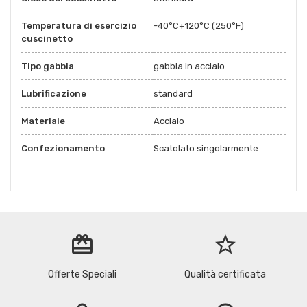
Temperatura di esercizio
-40°C+120°C (250°F)
cuscinetto
Tipo gabbia
gabbia in acciaio
Lubrificazione
standard
Materiale
Acciaio
Confezionamento
Scatolato singolarmente
redeem
star_border
Offerte Speciali
Qualità certificata