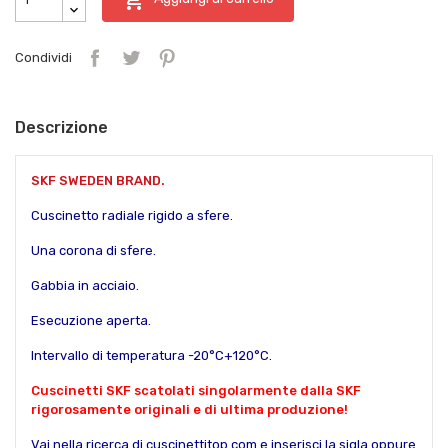
Condividi
Descrizione
SKF SWEDEN BRAND.
Cuscinetto radiale rigido a sfere.
Una corona di sfere.
Gabbia in acciaio.
Esecuzione aperta.
Intervallo di temperatura -20°C+120°C.
Cuscinetti SKF scatolati singolarmente dalla SKF
rigorosamente originali e di ultima produzione!
Vai nella ricerca di cuscinettitop.com e inserisci la sigla oppure