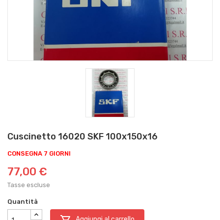
Cuscinetto 16020 SKF 100x150x16
CONSEGNA 7 GIORNI
77,00 €
Tasse escluse
Quantità

Aggiungi al carrello