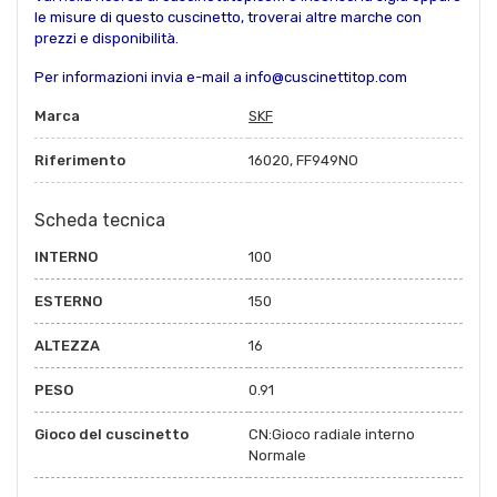
le misure di questo cuscinetto, troverai altre marche con
prezzi e disponibilità.
Per informazioni invia e-mail a info@cuscinettitop.com
Marca
SKF
Riferimento
16020, FF949NO
Scheda tecnica
INTERNO
100
ESTERNO
150
ALTEZZA
16
PESO
0.91
Gioco del cuscinetto
CN:Gioco radiale interno
Normale