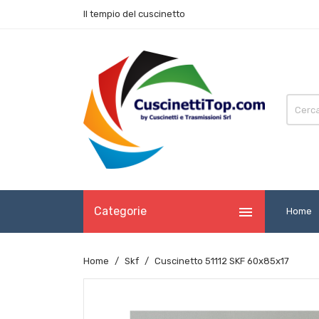
Il tempio del cuscinetto

Categorie
Home
Home
Skf
Cuscinetto 51112 SKF 60x85x17