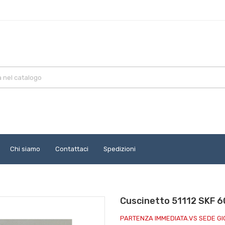
Chi siamo
Contattaci
Spedizioni
Cuscinetto 51112 SKF 
PARTENZA IMMEDIATA.VS SEDE G