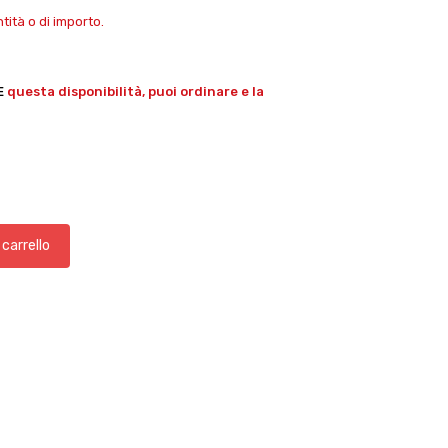
ità o di importo.
E
questa disponibilità, puoi ordinare e la
 carrello