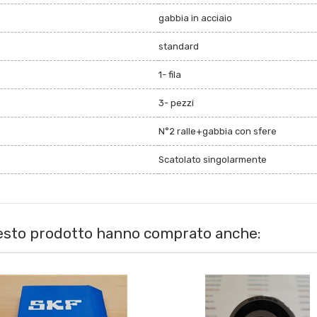
gabbia in acciaio
standard
1- fila
3- pezzi
N°2 ralle+gabbia con sfere
Scatolato singolarmente
uesto prodotto hanno comprato anche: