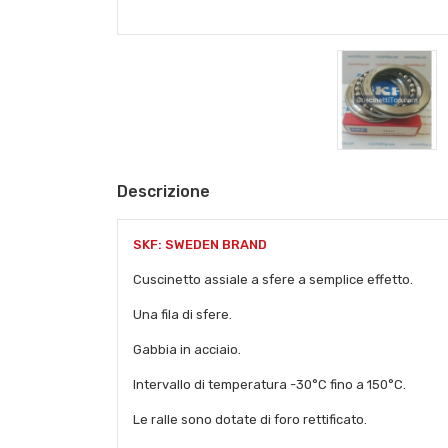
Descrizione
SKF: SWEDEN BRAND
Cuscinetto assiale a sfere a semplice effetto.
Una fila di sfere.
Gabbia in acciaio.
Intervallo di temperatura -30°C fino a 150°C.
Le ralle sono dotate di foro rettificato.