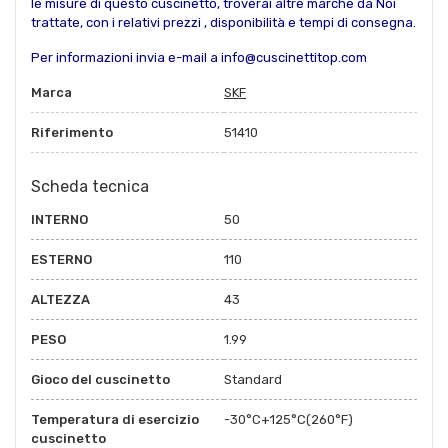
le misure di questo cuscinetto, troverai altre marche da Noi
trattate, con i relativi prezzi , disponibilità e tempi di consegna.
Per informazioni invia e-mail a info@cuscinettitop.com
Marca
SKF
Riferimento
51410
Scheda tecnica
INTERNO
50
ESTERNO
110
ALTEZZA
43
PESO
1.99
Gioco del cuscinetto
Standard
Temperatura di esercizio
-30°C+125°C(260°F)
cuscinetto