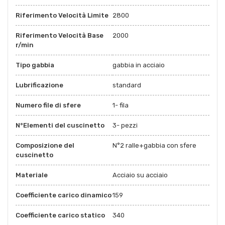
Riferimento Velocità Limite
2800
Riferimento Velocità Base
2000
r/min
Tipo gabbia
gabbia in acciaio
Lubrificazione
standard
Numero file di sfere
1- fila
N°Elementi del cuscinetto
3- pezzi
Composizione del
N°2 ralle+gabbia con sfere
cuscinetto
Materiale
Acciaio su acciaio
Coefficiente carico dinamico
159
Coefficiente carico statico
340