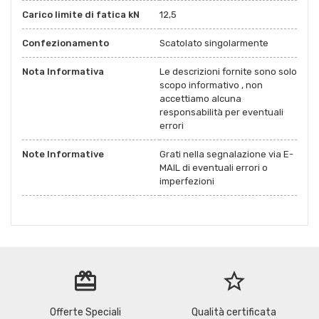
Carico limite di fatica kN
12,5
Confezionamento
Scatolato singolarmente
Nota Informativa
Le descrizioni fornite sono solo
scopo informativo , non
accettiamo alcuna
responsabilità per eventuali
errori
Note Informative
Grati nella segnalazione via E-
MAIL di eventuali errori o
imperfezioni
redeem
star_border
Offerte Speciali
Qualità certificata