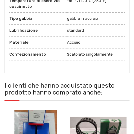
Temperatura di esercizio
-40°C+120°C (250°F)
cuscinetto
Tipo gabbia
gabbia in acciaio
Lubrificazione
standard
Materiale
Acciaio
Confezionamento
Scatolato singolarmente
I clienti che hanno acquistato questo
prodotto hanno comprato anche: