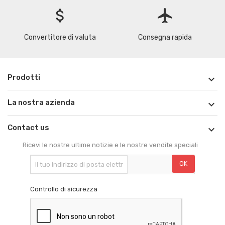
attach_money
flight
Convertitore di valuta
Consegna rapida
Prodotti

La nostra azienda

Contact us

Ricevi le nostre ultime notizie e le nostre vendite speciali
Controllo di sicurezza