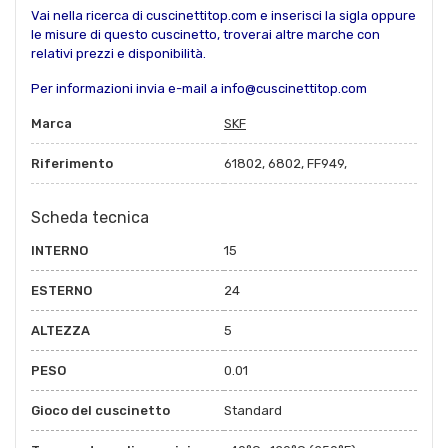
Vai nella ricerca di cuscinettitop.com e inserisci la sigla oppure
le misure di questo cuscinetto, troverai altre marche con
relativi prezzi e disponibilità.
Per informazioni invia e-mail a info@cuscinettitop.com
Marca
SKF
Riferimento
61802, 6802, FF949,
Scheda tecnica
INTERNO
15
ESTERNO
24
ALTEZZA
5
PESO
0.01
Gioco del cuscinetto
Standard