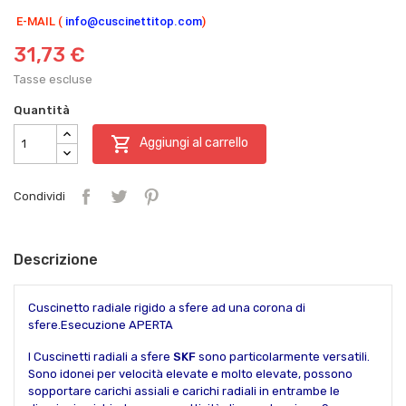
E-MAIL (
info@cuscinettitop.com
)
31,73 €
Tasse escluse
Quantità

Aggiungi al carrello
Condividi
Descrizione
Cuscinetto radiale rigido a sfere ad una corona di
sfere.Esecuzione APERTA
I Cuscinetti radiali a sfere
SKF
sono particolarmente versatili.
Sono idonei per velocità elevate e molto elevate, possono
sopportare carichi assiali e carichi radiali in entrambe le