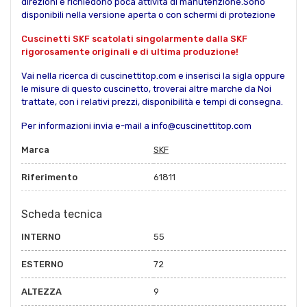
direzioni e richiedono poca attività di manutenzione.Sono
disponibili nella versione aperta o con schermi di protezione
Cuscinetti SKF scatolati singolarmente dalla SKF
rigorosamente originali e di ultima produzione!
Vai nella ricerca di cuscinettitop.com e inserisci la sigla oppure
le misure di questo cuscinetto, troverai altre marche da Noi
trattate, con i relativi prezzi, disponibilità e tempi di consegna.
Per informazioni invia e-mail a info@cuscinettitop.com
Marca
SKF
Riferimento
61811
Scheda tecnica
INTERNO
55
ESTERNO
72
ALTEZZA
9