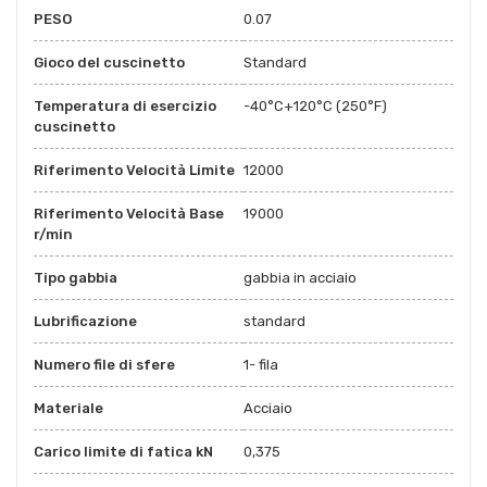
PESO
0.07
Gioco del cuscinetto
Standard
Temperatura di esercizio
-40°C+120°C (250°F)
cuscinetto
Riferimento Velocità Limite
12000
Riferimento Velocità Base
19000
r/min
Tipo gabbia
gabbia in acciaio
Lubrificazione
standard
Numero file di sfere
1- fila
Materiale
Acciaio
Carico limite di fatica kN
0,375