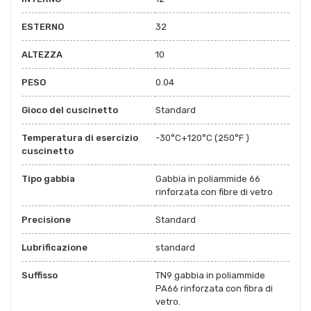
ESTERNO
32
ALTEZZA
10
PESO
0.04
Gioco del cuscinetto
Standard
Temperatura di esercizio
-30°C+120°C (250°F )
cuscinetto
Tipo gabbia
Gabbia in poliammide 66
rinforzata con fibre di vetro
Precisione
Standard
Lubrificazione
standard
Suffisso
TN9 gabbia in poliammide
PA66 rinforzata con fibra di
vetro.