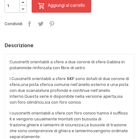

Aggiungi al carrello
Condividi
Descrizione
Cuscinetti orientabili a sfere a due corone di sfere.Gabbia in
poliammide rinforzata con fibre di vetro
I Cuscinetti orientabili a sfere
SKF
sono dotati di due corone di
sfere,una pista sferica comune nell'anello esterno e una pista
con due scanalature profonde e continue nell'anello
interno.Questa serie è disponibile nella versione aperta,sia
con foro cilindrico,sia con foro conico.
I cuscinetti orientabili a sfere con foro conico hanno il suffisso
K e vengono usualmente montati con bussola di
trazione,ghiere e lamierini di sicurezza.Le bussole di trazione
che sono comprensive di ghiera e lamierino,vengono ordinate
separatamente.