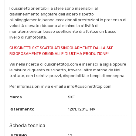
I cuscinetti orientabili a sfere sono insensibili al
disallineamento angolare dell albero rispetto
all'alloggiamento,hanno eccezionali prestazioni in presenza di
velocità elevate,riducono al minimo la attività di
manutenzione,un basso coefficiente di attrito,e un basso
livello di rumorosità.
CUSCINETTI SKF SCATOLATI SINGOLARMENTE DALLA SKF
RIGOROSAMENTE ORIGINALI E DI ULTIMA PRODUZIONE!
Vai nella ricerca di cuscinettitop.com e inserisci la sigla oppure
le misure di questo cuscinetto, troverai altre marche da Noi
trattate, con i relativi prezzi, disponibilità e tempi di consegna.
Per informazioni invia e-mail a info@cuscinettitop.com
Marca
SKF
Riferimento
1201, 1201ETN9
Scheda tecnica
INTERNO
12