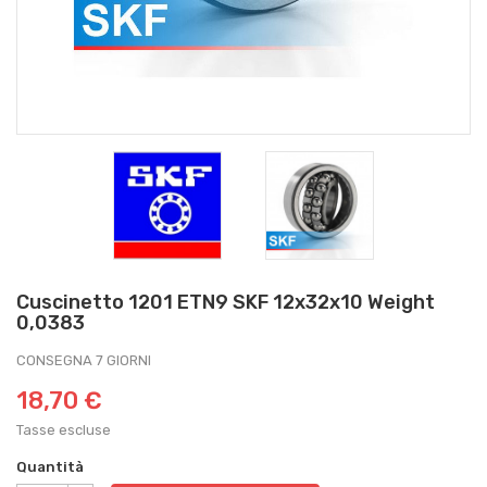
Cuscinetto 1201 ETN9 SKF 12x32x10 Weight
0,0383
CONSEGNA 7 GIORNI
18,70 €
Tasse escluse
Quantità