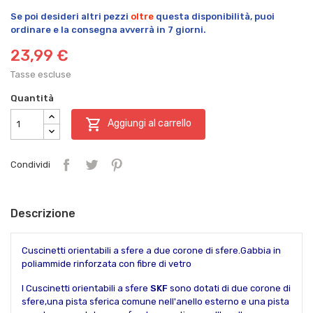
Se poi desideri altri pezzi
oltre
questa disponibilità, puoi
ordinare e la consegna avverrà in 7 giorni.
23,99 €
Tasse escluse
Quantità

Aggiungi al carrello
Condividi
Descrizione
Cuscinetti orientabili a sfere a due corone di sfere.Gabbia in
poliammide rinforzata con fibre di vetro
I Cuscinetti orientabili a sfere
SKF
sono dotati di due corone di
sfere,una pista sferica comune nell'anello esterno e una pista