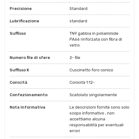
Precisione
Standard
Lubrificazione
standard
Suffisso
TN9 gabbia in poliammide
PA66 rinforzata con fibra di
vetro.
Numero file di sfere
2- file
Suffisso K
Cuscinetto foro conico
Conicità
Conicità 1:12-
Confezionamento
Scatolato singolarmente
Nota Informativa
Le descrizioni fornite sono solo
scopo informativo , non
accettiamo alcuna
responsabilità per eventuali
errori