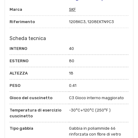
Marca
SKF
Riferimento
1208KC3, 1208EKTN9C3
Scheda tecnica
INTERNO
40
ESTERNO
80
ALTEZZA
18
PESO
0.41
Gioco del cuscinetto
C3 Gioco interno maggiorato
Temperatura di esercizio
-30°C+120°C (250°F )
cuscinetto
Tipo gabbia
Gabbia in poliammide 66
rinforzata con fibre di vetro