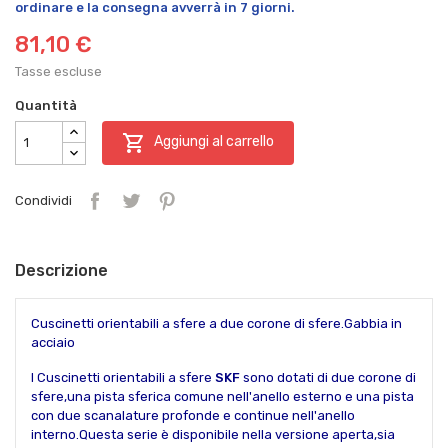
ordinare e la consegna avverrà in 7 giorni.
81,10 €
Tasse escluse
Quantità

Aggiungi al carrello
Condividi
Descrizione
Cuscinetti orientabili a sfere a due corone di sfere.Gabbia in
acciaio
I Cuscinetti orientabili a sfere
SKF
sono dotati di due corone di
sfere,una pista sferica comune nell'anello esterno e una pista
con due scanalature profonde e continue nell'anello
interno.Questa serie è disponibile nella versione aperta,sia