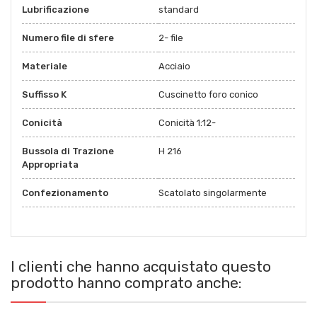
Lubrificazione
standard
Numero file di sfere
2- file
Materiale
Acciaio
Suffisso K
Cuscinetto foro conico
Conicità
Conicità 1:12-
Bussola di Trazione
H 216
Appropriata
Confezionamento
Scatolato singolarmente
I clienti che hanno acquistato questo
prodotto hanno comprato anche: