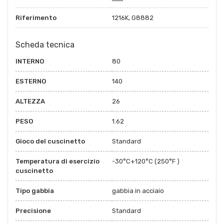
Riferimento
1216K, G8882
Scheda tecnica
INTERNO
80
ESTERNO
140
ALTEZZA
26
PESO
1.62
Gioco del cuscinetto
Standard
Temperatura di esercizio
-30°C+120°C (250°F )
cuscinetto
Tipo gabbia
gabbia in acciaio
Precisione
Standard